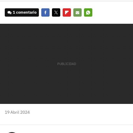
1 comentario
Facebook
Twitter
Flipboard
E-
Whatsapp
mail
19 Abril 2024