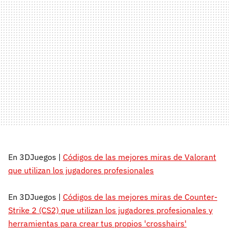
En 3DJuegos |
Códigos de las mejores miras de Valorant
que utilizan los jugadores profesionales
En 3DJuegos |
Códigos de las mejores miras de Counter-
Strike 2 (CS2) que utilizan los jugadores profesionales y
herramientas para crear tus propios 'crosshairs'