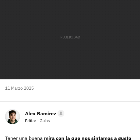
mail
11 Marzo 2025
Alex Ramirez
Editor - Guías
Tener una buena
mira con la que nos sintamos a gusto