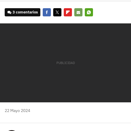
3 comentarios
Facebook
Twitter
Flipboard
E-
Whatsapp
mail
22 Mayo 2024