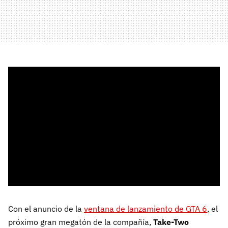
Con el anuncio de la
ventana de lanzamiento de GTA 6
, el
próximo gran megatón de la compañía,
Take-Two