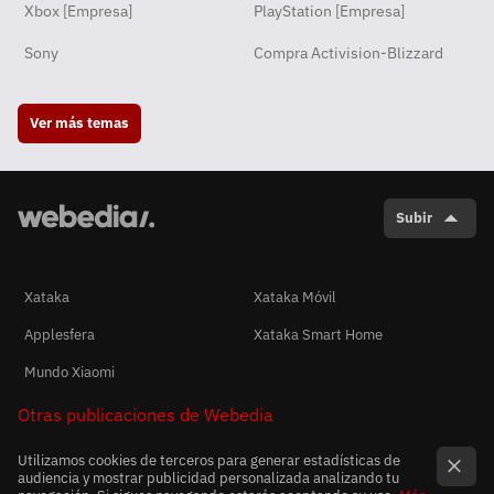
Xbox [Empresa]
PlayStation [Empresa]
Sony
Compra Activision-Blizzard
Ver más temas
Subir
Xataka
Xataka Móvil
Applesfera
Xataka Smart Home
Mundo Xiaomi
Otras publicaciones de Webedia
Utilizamos cookies de terceros para generar estadísticas de
audiencia y mostrar publicidad personalizada analizando tu