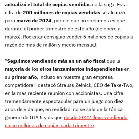
actualizó el total de copias vendidas
de la saga. Esta
cifra de
200 millones de copias vendidas
se alcanzó
para
marzo de 2024
, pero lo que no sabíamos es que
durante el primer trimestre de este año (de enero a
marzo), Rockstar consiguió vender 5 millones de copias a
razón de más de millón y medio mensual.
"
Seguimos vendiendo más en un año fiscal
que la
mayoría
de los
otros lanzamientos independientes
en
su
primer año
, incluso en nuestra gran empresa
competidora", destacó Strauss Zelnick, CEO de Take-Two,
en la más reciente reunión con accionistas. Una cifra
tremendamente espectacular para un juego con diez
años de vida que, en realidad, no se sale de la tónica
general de GTA 5 y es que
desde 2022 lleva vendiendo
cinco millones de copias cada trimestre
.