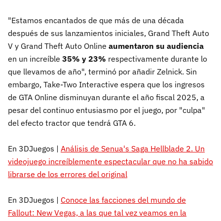
"Estamos encantados de que más de una década
después de sus lanzamientos iniciales, Grand Theft Auto
V y Grand Theft Auto Online
aumentaron su audiencia
en un increíble
35% y 23%
respectivamente durante lo
que llevamos de año", terminó por añadir Zelnick. Sin
embargo, Take-Two Interactive espera que los ingresos
de GTA Online disminuyan durante el año fiscal 2025, a
pesar del continuo entusiasmo por el juego, por "culpa"
del efecto tractor que tendrá GTA 6.
En 3DJuegos |
Análisis de Senua's Saga Hellblade 2. Un
videojuego increíblemente espectacular que no ha sabido
librarse de los errores del original
En 3DJuegos |
Conoce las facciones del mundo de
Fallout: New Vegas, a las que tal vez veamos en la