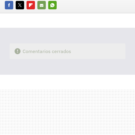
Facebook
Twitter
Flipboard
E-
Whatsapp
mail
Comentarios cerrados