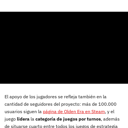
El apoyo de los jugadores se refleja también en la
cantidad de seguidores del proyecto: más de 100.000
usuarios siguen la
página de Olden Era en Steam
, y el
juego
lidera
la
categoría de juegos por turnos
, además
de situarse cuarto entre todos los juegos de estrategia