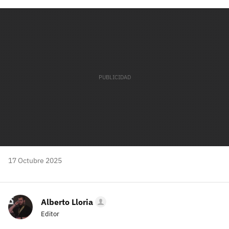
Facebook
Twitter
Flipboard
E-
Whatsapp
mail
17 Octubre 2025
Alberto Lloria
Editor