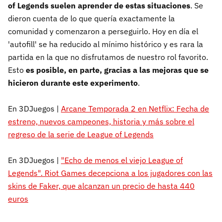
of Legends suelen aprender de estas situaciones
. Se
dieron cuenta de lo que quería exactamente la
comunidad y comenzaron a perseguirlo. Hoy en día el
'autofill' se ha reducido al mínimo histórico y es rara la
partida en la que no disfrutamos de nuestro rol favorito.
Esto
es posible, en parte, gracias a las mejoras que se
hicieron durante este experimento
.
En 3DJuegos |
Arcane Temporada 2 en Netflix: Fecha de
estreno, nuevos campeones, historia y más sobre el
regreso de la serie de League of Legends
En 3DJuegos |
"Echo de menos el viejo League of
Legends". Riot Games decepciona a los jugadores con las
skins de Faker, que alcanzan un precio de hasta 440
euros