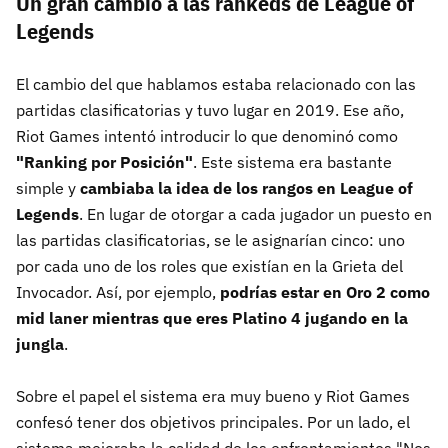
Un gran cambio a las rankeds de League of
Legends
El cambio del que hablamos estaba relacionado con las
partidas clasificatorias y tuvo lugar en 2019. Ese año,
Riot Games intentó introducir lo que denominó como
"Ranking por Posición"
. Este sistema era bastante
simple y
cambiaba la idea de los rangos en League of
Legends
. En lugar de otorgar a cada jugador un puesto en
las partidas clasificatorias, se le asignarían cinco: uno
por cada uno de los roles que existían en la Grieta del
Invocador. Así, por ejemplo,
podrías estar en Oro 2 como
mid laner mientras que eres Platino 4 jugando en la
jungla
.
Sobre el papel el sistema era muy bueno y Riot Games
confesó tener dos objetivos principales. Por un lado, el