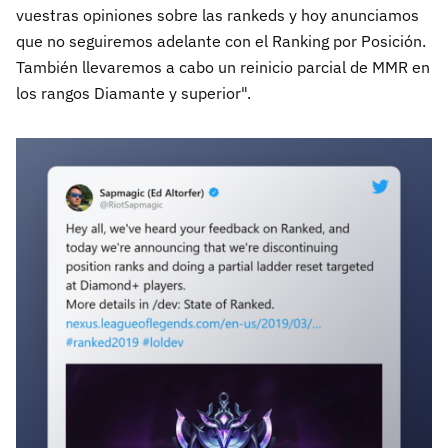
vuestras opiniones sobre las rankeds y hoy anunciamos
que no seguiremos adelante con el Ranking por Posición.
También llevaremos a cabo un reinicio parcial de MMR en
los rangos Diamante y superior".