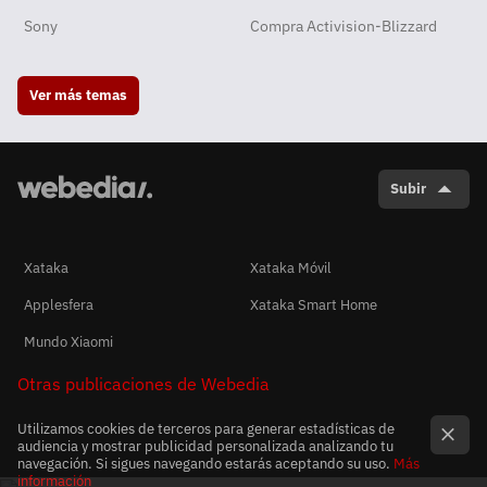
Sony
Compra Activision-Blizzard
Ver más temas
Subir
Xataka
Xataka Móvil
Applesfera
Xataka Smart Home
Mundo Xiaomi
Otras publicaciones de Webedia
Utilizamos cookies de terceros para generar estadísticas de
audiencia y mostrar publicidad personalizada analizando tu
navegación. Si sigues navegando estarás aceptando su uso.
Más
información