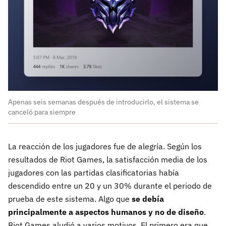
Apenas seis semanas después de introducirlo, el sistema se
canceló para siempre
La reacción de los jugadores fue de alegría. Según los
resultados de Riot Games, la satisfacción media de los
jugadores con las partidas clasificatorias había
descendido entre un 20 y un 30% durante el periodo de
prueba de este sistema. Algo que
se debía
principalmente a aspectos humanos y no de diseño
.
Riot Games aludió a varios motivos. El primero era que