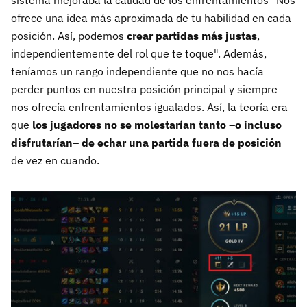
sistema mejoraba la calidad de los enfrentamientos "Nos
ofrece una idea más aproximada de tu habilidad en cada
posición. Así, podemos
crear partidas más justas
,
independientemente del rol que te toque". Además,
teníamos un rango independiente que no nos hacía
perder puntos en nuestra posición principal y siempre
nos ofrecía enfrentamientos igualados. Así, la teoría era
que
los jugadores no se molestarían tanto –o incluso
disfrutarían– de echar una partida fuera de posición
de vez en cuando.