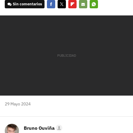
Sin comentarios
Facebook
Twitter
Flipboard
E-
Whatsapp
mail
29 Mayo 2024
Bruno Ouviña