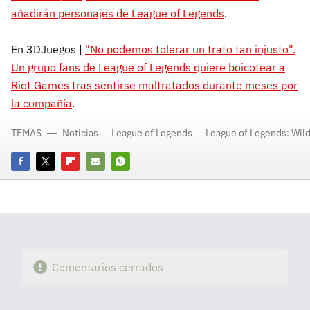
añadirán personajes de League of Legends
.
En 3DJuegos |
"No podemos tolerar un trato tan injusto".
Un grupo fans de League of Legends quiere boicotear a
Riot Games tras sentirse maltratados durante meses por
la compañía
.
TEMAS
Noticias
League of Legends
League of Legends: Wild
Facebook
Twitter
Flipboard
E-
Whatsapp
mail
Comentarios cerrados