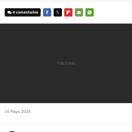
4 comentarios
Facebook
Twitter
Flipboard
E-
Whatsapp
mail
16 Mayo 2024