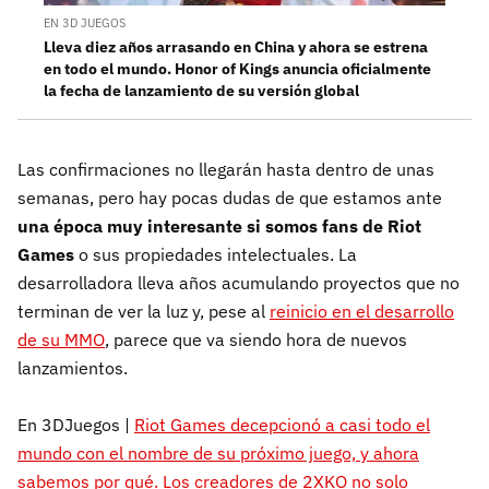
EN 3D JUEGOS
Lleva diez años arrasando en China y ahora se estrena
en todo el mundo. Honor of Kings anuncia oficialmente
la fecha de lanzamiento de su versión global
Las confirmaciones no llegarán hasta dentro de unas
semanas, pero hay pocas dudas de que estamos ante
una época muy interesante si somos fans de Riot
Games
o sus propiedades intelectuales. La
desarrolladora lleva años acumulando proyectos que no
terminan de ver la luz y, pese al
reinicio en el desarrollo
de su MMO
, parece que va siendo hora de nuevos
lanzamientos.
En 3DJuegos |
Riot Games decepcionó a casi todo el
mundo con el nombre de su próximo juego, y ahora
sabemos por qué. Los creadores de 2XKO no solo