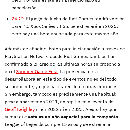
pero Riot Games jamás ha mencionado su
cancelación.
2XKO
: El juego de lucha de Riot Games tendrá versión
para PC, Xbox Series y PS5. Se estrenará en 2025,
pero hay una beta anunciada para este mismo año.
Además de añadir el botón para iniciar sesión a través de
PlayStation Network, desde Riot Games también han
confirmado a lo largo de las últimas horas su presencia
en el
Summer Game Fest
. La presencia de la
desarrolladora en este tipo de eventos no es del todo
sorprendente, ya que ha aparecido en otras ediciones.
Sin embargo, tampoco es precisamente una habitual:
pese a aparecer en 2021, no repitió en el evento de
Geoff Keighley
ni en 2022 ni en 2023. A esto hay que
sumar que
este es un año especial para la compañía
.
League of Legends cumple 15 años y se estrena la