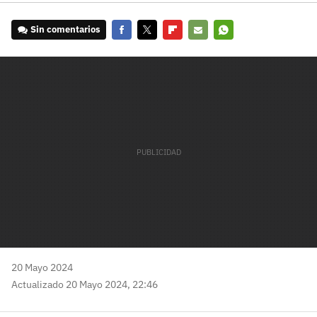
Sin comentarios
Facebook
Twitter
Flipboard
E-
Whatsapp
mail
20 Mayo 2024
Actualizado 20 Mayo 2024, 22:46