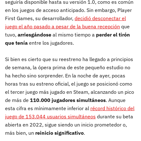
seguiría disponible hasta su versión 1.0, como es común
en los juegos de acceso anticipado. Sin embargo, Player
First Games, su desarrollador,
decidió desconectar el
juego el año pasado a pesar de la buena recepción
que
tuvo,
arriesgándose
al mismo tiempo a
perder el tirón
que tenía
entre los jugadores.
Si bien es cierto que su reestreno ha llegado a principios
de semana, la ópera prima de este pequeño estudio no
ha hecho sino sorprender. En la noche de ayer, pocas
horas tras su estreno oficial, el juego se posicionó como
el tercer juego más jugado en Steam, alcanzando un pico
de más de
110.000 jugadores simultáneos
. Aunque
esta cifra es mínimamente inferior al
récord histórico del
juego de 153.044 usuarios simultáneos
durante su beta
abierta en 2022, sigue siendo un inicio prometedor o,
más bien, un
reinicio significativo
.