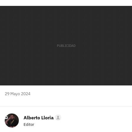
Facebook
Twitter
Flipboard
E-
Whatsapp
mail
29 Mayo 2024
Alberto Lloria
Editor