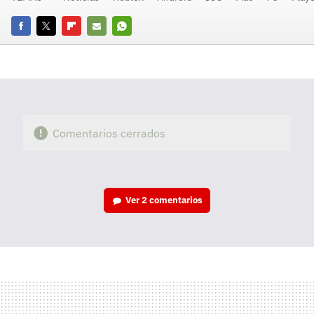
Facebook
Twitter
Flipboard
E-
Whatsapp
mail
Comentarios cerrados
Ver
2 comentarios