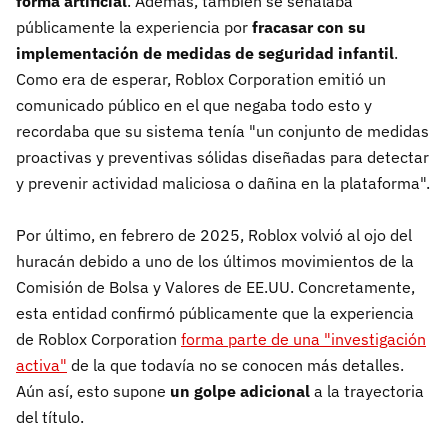
forma artificial
. Además, también se señalaba
públicamente la experiencia por
fracasar con su
implementación de medidas de seguridad infantil
.
Como era de esperar, Roblox Corporation emitió un
comunicado público en el que negaba todo esto y
recordaba que su sistema tenía "un conjunto de medidas
proactivas y preventivas sólidas diseñadas para detectar
y prevenir actividad maliciosa o dañina en la plataforma".
Por último, en febrero de 2025, Roblox volvió al ojo del
huracán debido a uno de los últimos movimientos de la
Comisión de Bolsa y Valores de EE.UU. Concretamente,
esta entidad confirmó públicamente que la experiencia
de Roblox Corporation
forma parte de una "investigación
activa"
de la que todavía no se conocen más detalles.
Aún así, esto supone
un golpe adicional
a la trayectoria
del título.