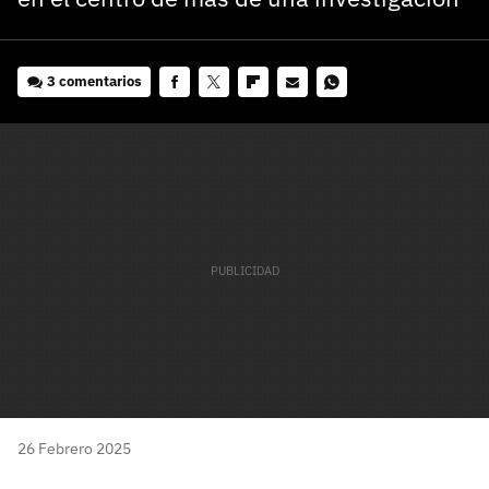
3 comentarios
Facebook
Twitter
Flipboard
E-
Whatsapp
mail
26 Febrero 2025