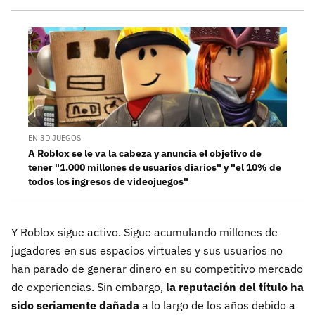
EN 3D JUEGOS
A Roblox se le va la cabeza y anuncia el objetivo de
tener "1.000 millones de usuarios diarios" y "el 10% de
todos los ingresos de videojuegos"
Y Roblox sigue activo. Sigue acumulando millones de
jugadores en sus espacios virtuales y sus usuarios no
han parado de generar dinero en su competitivo mercado
de experiencias. Sin embargo,
la reputación del título ha
sido seriamente dañada
a lo largo de los años debido a