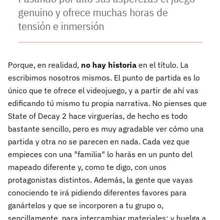
genuino y ofrece muchas horas de
tensión e inmersión
Porque, en realidad,
no hay historia
en el título. La
escribimos nosotros mismos. El punto de partida es lo
único que te ofrece el videojuego, y a partir de ahí vas
edificando tú mismo tu propia narrativa. No pienses que
State of Decay 2 hace virguerías, de hecho es todo
bastante sencillo, pero es muy agradable ver cómo una
partida y otra no se parecen en nada. Cada vez que
empieces con una "familia" lo harás en un punto del
mapeado diferente y, como te digo, con unos
protagonistas distintos. Además, la gente que vayas
conociendo te irá pidiendo diferentes favores para
ganártelos y que se incorporen a tu grupo o,
sencillamente, para intercambiar materiales; y huelga a