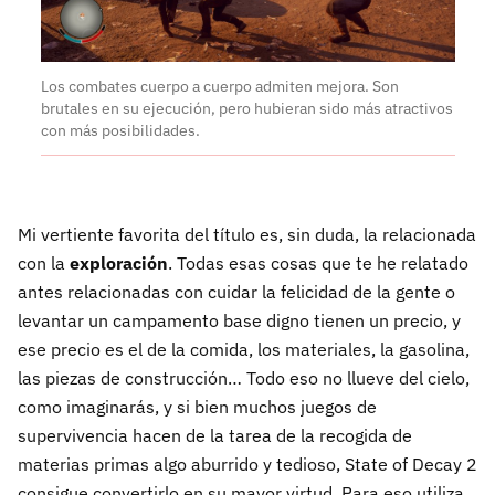
Los combates cuerpo a cuerpo admiten mejora. Son
brutales en su ejecución, pero hubieran sido más atractivos
con más posibilidades.
Mi vertiente favorita del título es, sin duda, la relacionada
con la
exploración
. Todas esas cosas que te he relatado
antes relacionadas con cuidar la felicidad de la gente o
levantar un campamento base digno tienen un precio, y
ese precio es el de la comida, los materiales, la gasolina,
las piezas de construcción… Todo eso no llueve del cielo,
como imaginarás, y si bien muchos juegos de
supervivencia hacen de la tarea de la recogida de
materias primas algo aburrido y tedioso, State of Decay 2
consigue convertirlo en su mayor virtud. Para eso utiliza