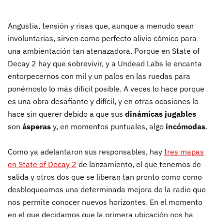
Angustia, tensión y risas que, aunque a menudo sean
involuntarias, sirven como perfecto alivio cómico para
una ambientación tan atenazadora. Porque en State of
Decay 2 hay que sobrevivir, y a Undead Labs le encanta
entorpecernos con mil y un palos en las ruedas para
ponérnoslo lo más difícil posible. A veces lo hace porque
es una obra desafiante y difícil, y en otras ocasiones lo
hace sin querer debido a que sus
dinámicas jugables
son
ásperas
y, en momentos puntuales, algo
incómodas
.
Como ya adelantaron sus responsables, hay
tres mapas
en State of Decay 2
de lanzamiento, el que tenemos de
salida y otros dos que se liberan tan pronto como como
desbloqueamos una determinada mejora de la radio que
nos permite conocer nuevos horizontes. En el momento
en el que decidamos que la primera ubicación nos ha