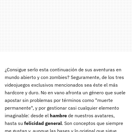
¿Consigue serlo esta continuación de sus aventuras en
mundo abierto y con zombies? Seguramente, de los tres
videojuegos exclusivos mencionados sea éste el más
hardcore y duro. No en vano afronta un género que suele
apostar sin problemas por términos como "muerte
permanente", y por gestionar casi cualquier elemento
imaginable: desde el
hambre
de nuestros avatares,
hasta su
felicidad general
. Son conceptos que siempre
me gustan y, aunque las bases y lo original que sigue