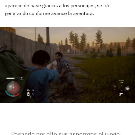
aparece de base gracias a los personajes, se irá
generando conforme avance la aventura.
Pasando por alto sus asperezas el juego