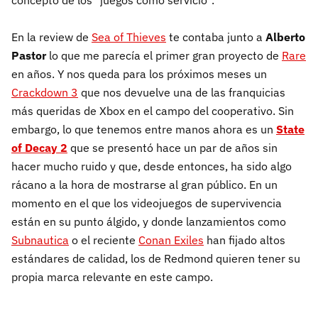
concepto de los "juegos como servicio".
En la review de
Sea of Thieves
te contaba junto a
Alberto
Pastor
lo que me parecía el primer gran proyecto de
Rare
en años. Y nos queda para los próximos meses un
Crackdown 3
que nos devuelve una de las franquicias
más queridas de Xbox en el campo del cooperativo. Sin
embargo, lo que tenemos entre manos ahora es un
State
of Decay 2
que se presentó hace un par de años sin
hacer mucho ruido y que, desde entonces, ha sido algo
rácano a la hora de mostrarse al gran público. En un
momento en el que los videojuegos de supervivencia
están en su punto álgido, y donde lanzamientos como
Subnautica
o el reciente
Conan Exiles
han fijado altos
estándares de calidad, los de Redmond quieren tener su
propia marca relevante en este campo.