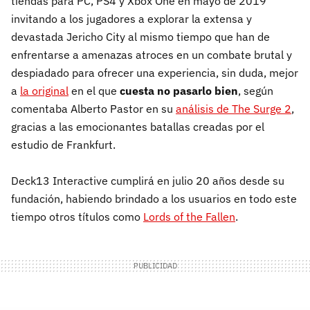
tiendas para PC, PS4 y Xbox One en mayo de 2019
invitando a los jugadores a explorar la extensa y
devastada Jericho City al mismo tiempo que han de
enfrentarse a amenazas atroces en un combate brutal y
despiadado para ofrecer una experiencia, sin duda, mejor
a
la original
en el que
cuesta no pasarlo bien
, según
comentaba Alberto Pastor en su
análisis de The Surge 2
,
gracias a las emocionantes batallas creadas por el
estudio de Frankfurt.
Deck13 Interactive cumplirá en julio 20 años desde su
fundación, habiendo brindado a los usuarios en todo este
tiempo otros títulos como
Lords of the Fallen
.