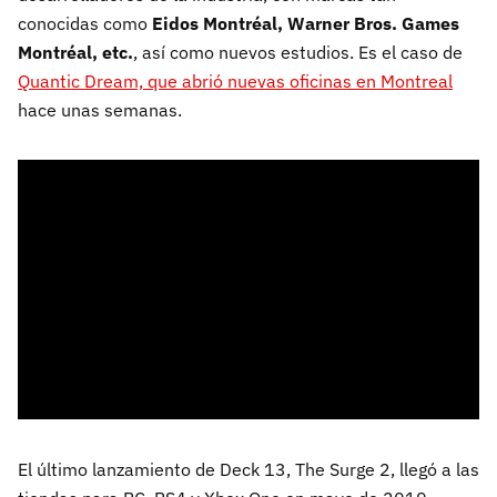
conocidas como
Eidos Montréal, Warner Bros. Games
Montréal, etc.
, así como nuevos estudios. Es el caso de
Quantic Dream, que abrió nuevas oficinas en Montreal
hace unas semanas.
El último lanzamiento de Deck 13, The Surge 2, llegó a las