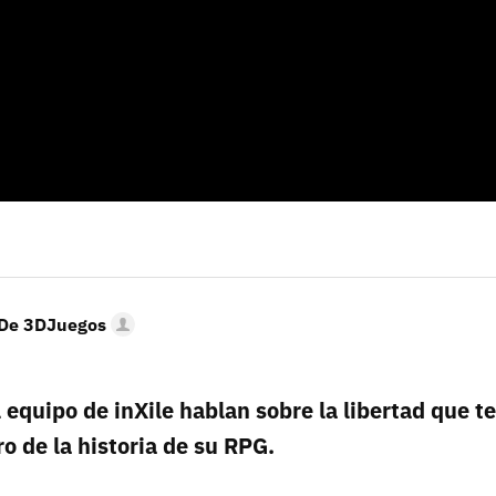
 De 3DJuegos
l equipo de inXile hablan sobre la libertad que t
o de la historia de su RPG.