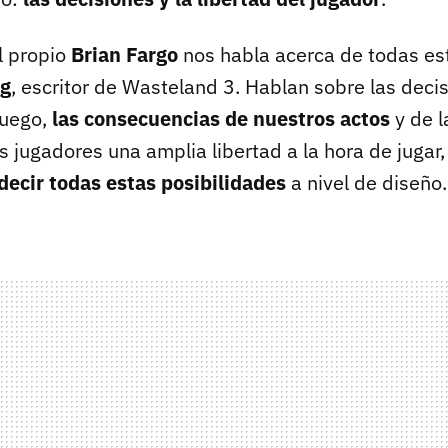
l propio
Brian Fargo
nos habla acerca de todas es
ng
, escritor de Wasteland 3. Hablan sobre las deci
juego,
las consecuencias de nuestros actos
y de l
s jugadores una amplia libertad a la hora de jugar,
decir todas estas posibilidades
a nivel de diseño.