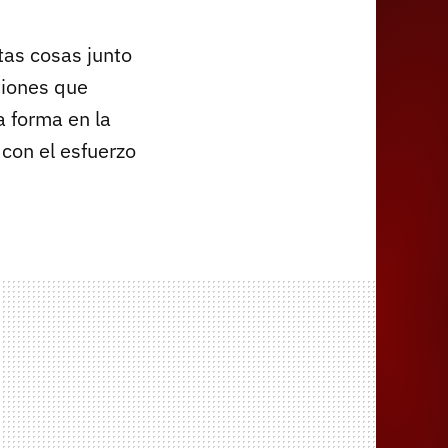
tas cosas junto
siones que
a forma en la
 con el esfuerzo