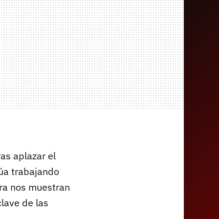
ras aplazar el
úa trabajando
ora nos muestran
lave de las