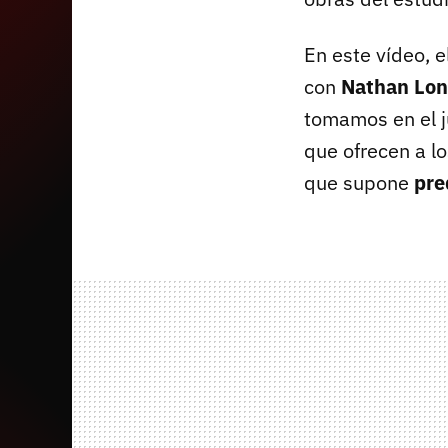
En este vídeo, e
con
Nathan Lo
tomamos en el 
que ofrecen a lo
que supone
pre