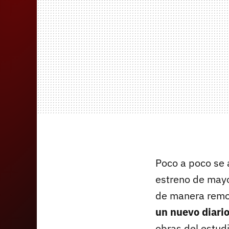
Poco a poco se 
estreno de mayo
de manera remot
un nuevo diario
obras del estud