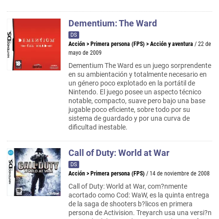
Dementium: The Ward
DS
Acción
>
Primera persona (FPS)
>
Acción y aventura
/ 22 de
mayo de 2009
Dementium The Ward es un juego sorprendente
en su ambientación y totalmente necesario en
un género poco explotado en la portátil de
Nintendo. El juego posee un aspecto técnico
notable, compacto, suave pero bajo una base
jugable poco eficiente, sobre todo por su
sistema de guardado y por una curva de
dificultad inestable.
Call of Duty: World at War
DS
Acción
>
Primera persona (FPS)
/ 14 de noviembre de 2008
Call of Duty: World at War, com?nmente
acortado como Cod: WaW, es la quinta entrega
de la saga de shooters b?licos en primera
persona de Activision. Treyarch usa una versi?n