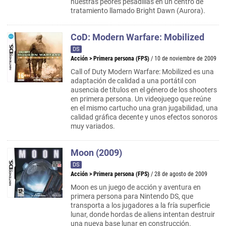
nuestras peores pesadillas en un centro de
tratamiento llamado Bright Dawn (Aurora).
CoD: Modern Warfare: Mobilized
DS
Acción
>
Primera persona (FPS)
/ 10 de noviembre de 2009
Call of Duty Modern Warfare: Mobilized es una
adaptación de calidad a una portátil con
ausencia de títulos en el género de los shooters
en primera persona. Un videojuego que reúne
en el mismo cartucho una gran jugabilidad, una
calidad gráfica decente y unos efectos sonoros
muy variados.
Moon (2009)
DS
Acción
>
Primera persona (FPS)
/ 28 de agosto de 2009
Moon es un juego de acción y aventura en
primera persona para Nintendo DS, que
transporta a los jugadores a la fría superficie
lunar, donde hordas de aliens intentan destruir
una nueva base lunar en construcción.