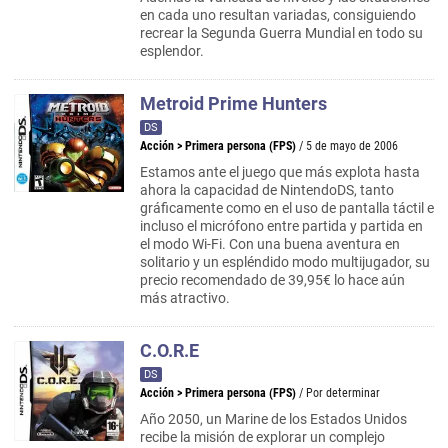
en cada uno resultan variadas, consiguiendo
recrear la Segunda Guerra Mundial en todo su
esplendor.
Metroid Prime Hunters
DS
Acción
>
Primera persona (FPS)
/ 5 de mayo de 2006
Estamos ante el juego que más explota hasta
ahora la capacidad de NintendoDS, tanto
gráficamente como en el uso de pantalla táctil e
incluso el micrófono entre partida y partida en
el modo Wi-Fi. Con una buena aventura en
solitario y un espléndido modo multijugador, su
precio recomendado de 39,95€ lo hace aún
más atractivo.
C.O.R.E
DS
Acción
>
Primera persona (FPS)
/ Por determinar
Año 2050, un Marine de los Estados Unidos
recibe la misión de explorar un complejo