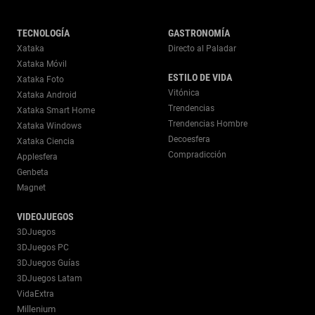
TECNOLOGÍA
GASTRONOMÍA
Xataka
Directo al Paladar
Xataka Móvil
ESTILO DE VIDA
Xataka Foto
Vitónica
Xataka Android
Trendencias
Xataka Smart Home
Trendencias Hombre
Xataka Windows
Decoesfera
Xataka Ciencia
Compradicción
Applesfera
Genbeta
Magnet
VIDEOJUEGOS
3DJuegos
3DJuegos PC
3DJuegos Guías
3DJuegos Latam
VidaExtra
Millenium