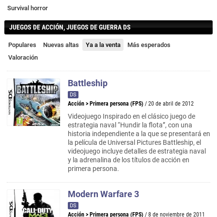
Survival horror
JUEGOS DE ACCIÓN, JUEGOS DE GUERRA DS
Populares
Nuevas altas
Ya a la venta
Más esperados
Valoración
Battleship
DS
Acción
>
Primera persona (FPS)
/ 20 de abril de 2012
Videojuego Inspirado en el clásico juego de
estrategia naval “Hundir la flota”, con una
historia independiente a la que se presentará en
la película de Universal Pictures Battleship, el
videojuego incluye detalles de estrategia naval
y la adrenalina de los títulos de acción en
primera persona.
Modern Warfare 3
DS
Acción
>
Primera persona (FPS)
/ 8 de noviembre de 2011