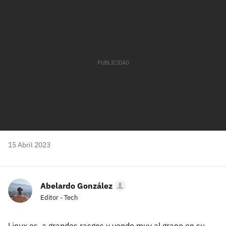
mail
15 Abril 2023
Abelardo González
Editor - Tech
Linux es, a grandes rasgos y yendo muy al grano en su