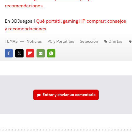
recomendaciones
En 3DJuegos |
Qué portátil gaming HP comprar: consejos
y recomendaciones
TEMAS
Noticias
PC y Portátiles
Selección
Ofertas
Facebook
Twitter
Flipboard
E-
Whatsapp
mail
Entrar y enviar un comentario