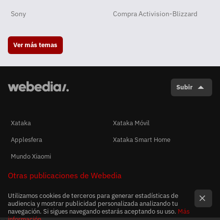
Sony
Compra Activision-Blizzard
Ver más temas
Subir
Xataka
Xataka Móvil
Applesfera
Xataka Smart Home
Mundo Xiaomi
Otras publicaciones de Webedia
Utilizamos cookies de terceros para generar estadísticas de
audiencia y mostrar publicidad personalizada analizando tu
navegación. Si sigues navegando estarás aceptando su uso.
Más
información