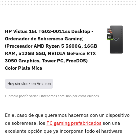
HP Victus 15L TG02-0011ss Desktop -
Ordenador de Sobremesa Gaming
(Procesador AMD Ryzen 5 5600G, 16GB
RAM, 512GB SSD, NVIDIA GeForce RTX
3050 Graphics, Tower PC, FreeDOS)
Color Plata Mica
Hoy sin stock en Amazon
El precio podría variar. Obtenemos comisión por estos enlaces
En el caso de que queramos hacernos con un dispositivo
de sobremesa, los
PC gaming prefabricados
son una
excelente opción que ya incorporan todo el hardware