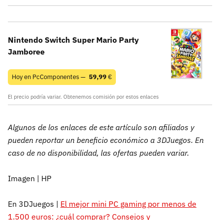
Nintendo Switch Super Mario Party
Jamboree
Hoy en PcComponentes —
59,99
€
El precio podría variar. Obtenemos comisión por estos enlaces
Algunos de los enlaces de este artículo son afiliados y
pueden reportar un beneficio económico a 3DJuegos. En
caso de no disponibilidad, las ofertas pueden variar.
Imagen | HP
En 3DJuegos |
El mejor mini PC gaming por menos de
1.500 euros: ¿cuál comprar? Consejos y