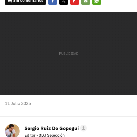
Sin comentarios
Facebook
Twitter
Flipboard
E-
Whatsapp
mail
11 Julio 2025
Sergio Ruiz De Gopegui
Editor - 3DJ Selección