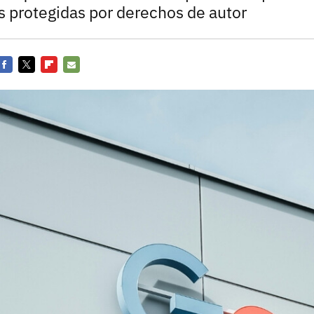
Entra en 3D
s protegidas por derechos de autor
Facebook
Twitter
Flipboard
E-
mail