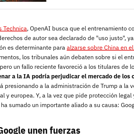
s Technica
, OpenAI busca que el entrenamiento c
derechos de autor sea declarado de "uso justo", y
ión es determinante para
alzarse sobre China en el
mentos, los tribunales aún debaten sobre si el en
 pero un fallo reciente favoreció a los titulares de 
enar a la IA podría perjudicar el mercado de los
á presionando a la administración de Trump a la ve
al y europea. Y, a la vez que pide protección legal
, ha sumado un importante aliado a su causa: Goog
Google unen fuerzas