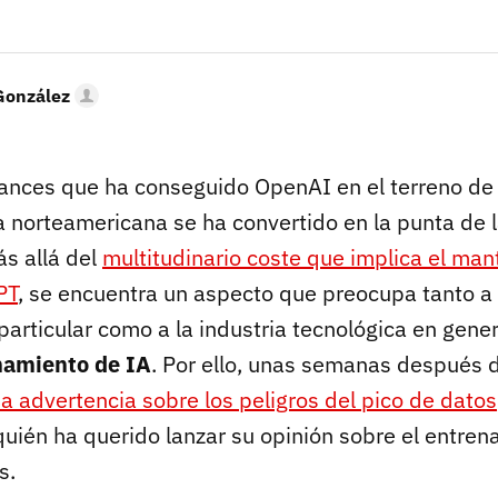
González
vances que ha conseguido OpenAI en el terreno de l
irma norteamericana se ha convertido en la punta de 
s allá del
multitudinario coste que implica el ma
PT
, se encuentra un aspecto que preocupa tanto a
articular como a la industria tecnológica en gene
namiento de IA
. Por ello, unas semanas después
a advertencia sobre los peligros del pico de datos
uién ha querido lanzar su opinión sobre el entre
s.