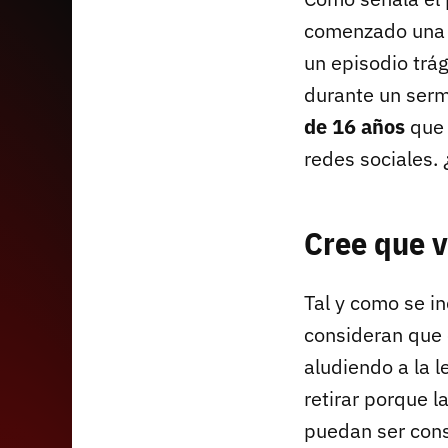
comenzado una 
un episodio trá
durante un serm
de 16 años
que 
redes sociales.
Cree que v
Tal y como se in
consideran que 
aludiendo a la l
retirar porque l
puedan ser con