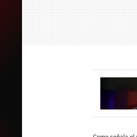
Como señala el 