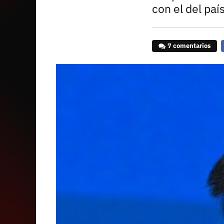
con el del paí
7 comentarios