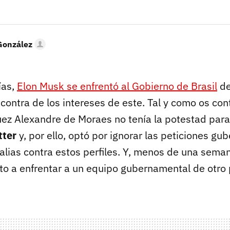
González
ías,
Elon Musk se enfrentó al Gobierno de Brasil
de
 contra de los intereses de este. Tal y como os c
juez Alexandre de Moraes no tenía la potestad par
tter
y, por ello, optó por ignorar las peticiones g
alias contra estos perfiles. Y, menos de una sema
to a enfrentar a un equipo gubernamental de otro 