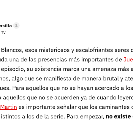
silla
y TV
Blancos, esos misteriosos y escalofriantes seres 
uda una de las presencias más importantes de
Jue
 episodio, su existencia marca una amenaza más al
nos, algo que se manifiesta de manera brutal y at
ues. Para aquellos que no se hayan acercado a los
a aquellos que no se acuerden ya de cuando leyeron
 Martin
es importante señalar que los caminantes c
istintos a los de la serie. Para empezar,
no existe 