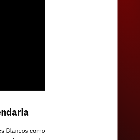
endaria
tes Blancos como