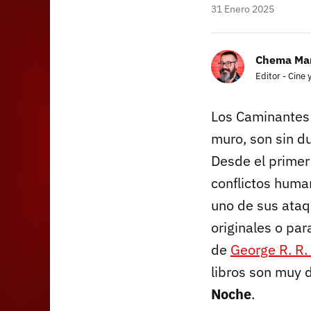
31 Enero 2025
Chema Man
Editor - Cine 
Los Caminantes 
muro, son sin d
Desde el primer
conflictos huma
uno de sus ataq
originales o par
de
George R. R.
libros son muy d
Noche
.