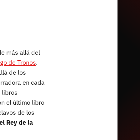
de más allá del
go de Tronos
.
lá de los
erradora en cada
 libros
 el último libro
lavos de los
el Rey de la