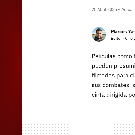
28 Abril 2025
Actuali
Marcos Yas
Editor - Cine 
Películas como E
pueden presumir
filmadas para c
sus combates, s
cinta dirigida 