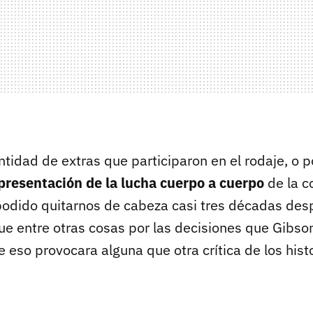
ntidad de extras que participaron en el rodaje, o p
presentación de la lucha cuerpo a cuerpo
de la c
odido quitarnos de cabeza casi tres décadas des
fue entre otras cosas por las decisiones que Gibso
 eso provocara alguna que otra crítica de los hist