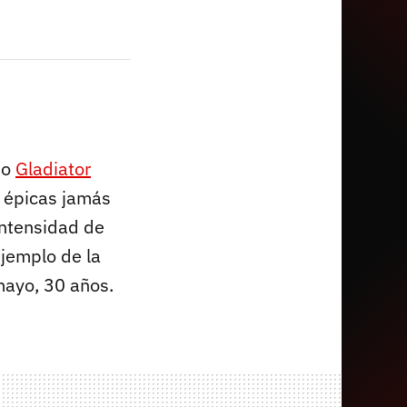
 o
Gladiator
 épicas jamás
intensidad de
ejemplo de la
mayo, 30 años.