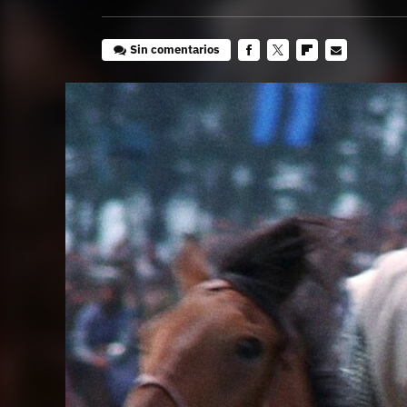
Sin comentarios
Facebook
Twitter
Flipboard
E-
mail