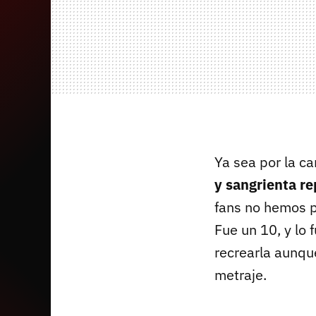
Ya sea por la ca
y sangrienta re
fans no hemos p
Fue un 10, y lo 
recrearla aunque
metraje.