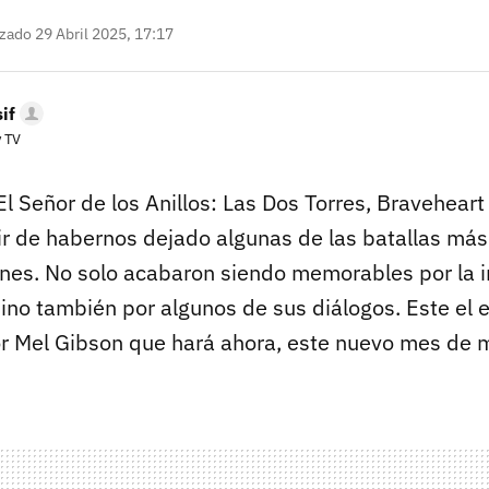
zado 29 Abril 2025, 17:17
if
y TV
l Señor de los Anillos: Las Dos Torres, Braveheart
 de habernos dejado algunas de las batallas más
ines. No solo acabaron siendo memorables por la 
ino también por algunos de sus diálogos. Este el 
por Mel Gibson que hará ahora, este nuevo mes de 