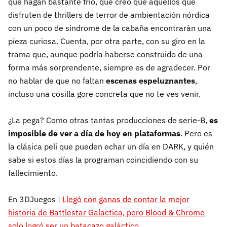
que hagan bastante frío, que creo que aquellos que
disfruten de thrillers de terror de ambientación nórdica
con un poco de síndrome de la cabaña encontrarán una
pieza curiosa. Cuenta, por otra parte, con su giro en la
trama que, aunque podría haberse construido de una
forma más sorprendente, siempre es de agradecer. Por
no hablar de que no faltan
escenas espeluznantes
,
incluso una cosilla gore concreta que no te ves venir.
¿La pega? Como otras tantas producciones de serie-B,
es
imposible de ver a día de hoy en plataformas
. Pero es
la clásica peli que pueden echar un día en DARK, y quién
sabe si estos días la programan coincidiendo con su
fallecimiento.
En 3DJuegos |
Llegó con ganas de contar la mejor
historia de Battlestar Galactica, pero Blood & Chrome
solo logró ser un batacazo galáctico