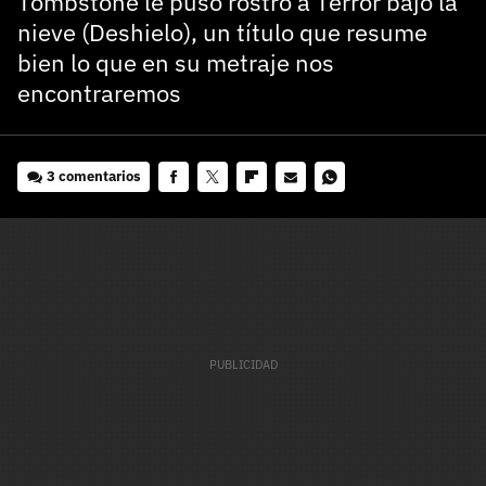
Tombstone le puso rostro a Terror bajo la
nieve (Deshielo), un título que resume
bien lo que en su metraje nos
encontraremos
3 comentarios
Facebook
Twitter
Flipboard
E-
Whatsapp
mail