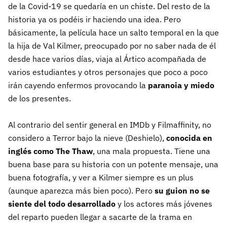
de la Covid-19 se quedaría en un chiste. Del resto de la
historia ya os podéis ir haciendo una idea. Pero
básicamente, la película hace un salto temporal en la que
la hija de Val Kilmer, preocupado por no saber nada de él
desde hace varios días, viaja al Ártico acompañada de
varios estudiantes y otros personajes que poco a poco
irán cayendo enfermos provocando la
paranoia y miedo
de los presentes.
Al contrario del sentir general en IMDb y Filmaffinity, no
considero a Terror bajo la nieve (Deshielo),
conocida en
inglés como The Thaw
, una mala propuesta. Tiene una
buena base para su historia con un potente mensaje, una
buena fotografía, y ver a Kilmer siempre es un plus
(aunque aparezca más bien poco). Pero
su guion no se
siente del todo desarrollado
y los actores más jóvenes
del reparto pueden llegar a sacarte de la trama en