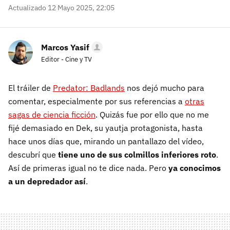
Actualizado 12 Mayo 2025, 22:05
Marcos Yasif
Editor - Cine y TV
El tráiler de
Predator: Badlands
nos dejó mucho para
comentar, especialmente por sus referencias a
otras
sagas de ciencia ficción
. Quizás fue por ello que no me
fijé demasiado en Dek, su yautja protagonista, hasta
hace unos días que, mirando un pantallazo del vídeo,
descubrí que
tiene uno de sus colmillos inferiores roto
.
Así de primeras igual no te dice nada. Pero
ya conocimos
a un depredador así
.