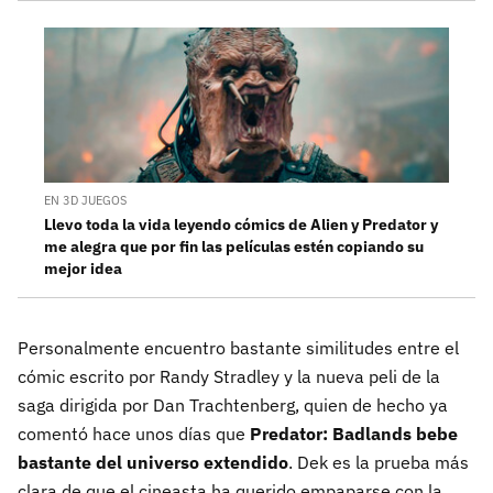
EN 3D JUEGOS
Llevo toda la vida leyendo cómics de Alien y Predator y
me alegra que por fin las películas estén copiando su
mejor idea
Personalmente encuentro bastante similitudes entre el
cómic escrito por Randy Stradley y la nueva peli de la
saga dirigida por Dan Trachtenberg, quien de hecho ya
comentó hace unos días que
Predator: Badlands bebe
bastante del universo extendido
. Dek es la prueba más
clara de que el cineasta ha querido empaparse con la