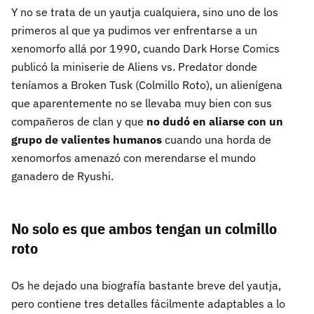
Y no se trata de un yautja cualquiera, sino uno de los
primeros al que ya pudimos ver enfrentarse a un
xenomorfo allá por 1990, cuando Dark Horse Comics
publicó la miniserie de Aliens vs. Predator donde
teníamos a Broken Tusk (Colmillo Roto), un alienígena
que aparentemente no se llevaba muy bien con sus
compañeros de clan y que
no dudó en aliarse con un
grupo de valientes humanos
cuando una horda de
xenomorfos amenazó con merendarse el mundo
ganadero de Ryushi.
No solo es que ambos tengan un colmillo
roto
Os he dejado una biografía bastante breve del yautja,
pero contiene tres detalles fácilmente adaptables a lo