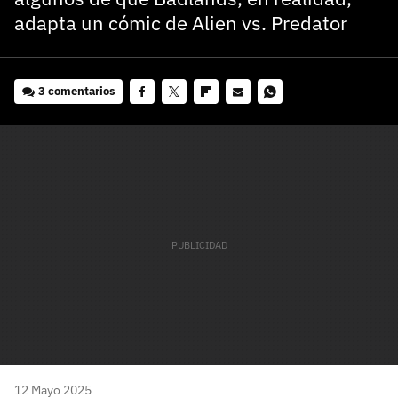
adapta un cómic de Alien vs. Predator
3 comentarios
Facebook
Twitter
Flipboard
E-
Whatsapp
mail
12 Mayo 2025