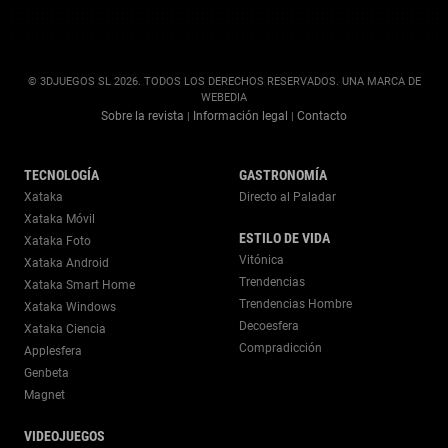
© 3DJUEGOS SL 2026. TODOS LOS DERECHOS RESERVADOS. UNA MARCA DE
WEBEDIA
Sobre la revista
Información legal
Contacto
|
|
TECNOLOGÍA
GASTRONOMÍA
Xataka
Directo al Paladar
Xataka Móvil
ESTILO DE VIDA
Xataka Foto
Vitónica
Xataka Android
Trendencias
Xataka Smart Home
Trendencias Hombre
Xataka Windows
Decoesfera
Xataka Ciencia
Compradicción
Applesfera
Genbeta
Magnet
VIDEOJUEGOS