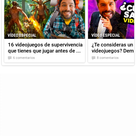
VÍDEO ESPECIAL
VÍDEO ESPECIAL
16 videojuegos de supervivencia
¿Te consideras un 
que tienes que jugar antes de ...
videojuegos? Demué
6 comentarios
8 comentarios