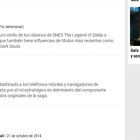
(Por determinar)
ro estilo de los clásicos de SNES The Legend of Zelda o
ue también tiene influencias de títulos más recientes como
 Dark Souls.
Guía 
y sec
destinado a los teléfonos móviles y navegadores de
ta por el rol estratégico en detrimento del componente
ulos originales de la saga.
all
/ 21 de octubre de 2014