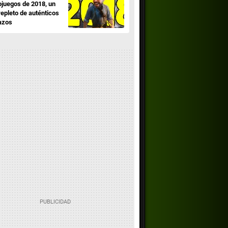
ojuegos de 2018, un
repleto de auténticos
azos