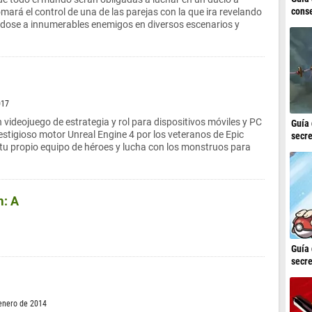
conse
mará el control de una de las parejas con la que ira revelando
ándose a innumerables enemigos en diversos escenarios y
017
 videojuego de estrategia y rol para dispositivos móviles y PC
Guía 
restigioso motor Unreal Engine 4 por los veteranos de Epic
secre
tu propio equipo de héroes y lucha con los monstruos para
m: A
Guía 
secre
 enero de 2014