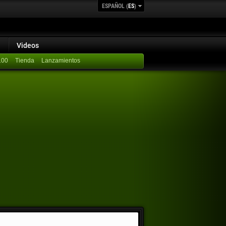
ESPAÑOL (
ES
)
Videos
100
Lanzamientos