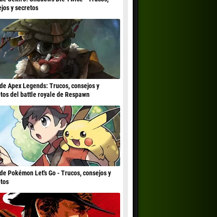
jos y secretos
de Apex Legends: Trucos, consejos y
tos del battle royale de Respawn
de Pokémon Let's Go - Trucos, consejos y
tos