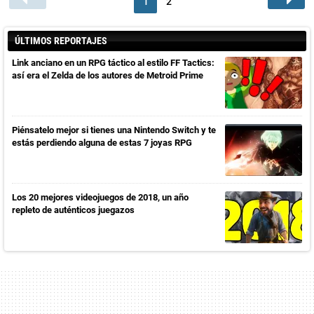
1
2
ÚLTIMOS REPORTAJES
Link anciano en un RPG táctico al estilo FF Tactics:
así era el Zelda de los autores de Metroid Prime
Piénsatelo mejor si tienes una Nintendo Switch y te
estás perdiendo alguna de estas 7 joyas RPG
Los 20 mejores videojuegos de 2018, un año
repleto de auténticos juegazos