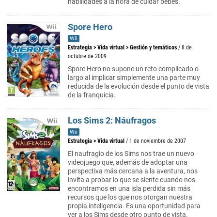
habilidades a la hora de cuidar bebés.
Spore Hero
Wii
Estrategia
>
Vida virtual
>
Gestión y temáticos
/ 8 de
octubre de 2009
Spore Hero no supone un reto complicado o
largo al implicar simplemente una parte muy
reducida de la evolución desde el punto de vista
de la franquicia.
Los Sims 2: Náufragos
Wii
Estrategia
>
Vida virtual
/ 1 de noviembre de 2007
El naufragio de los Sims nos trae un nuevo
videojuego que, además de adoptar una
perspectiva más cercana a la aventura, nos
invita a probar lo que se siente cuando nos
encontramos en una isla perdida sin más
recursos que los que nos otorgan nuestra
propia inteligencia. Es una oportunidad para
ver a los Sims desde otro punto de vista.