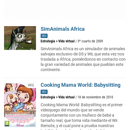
SimAnimals Africa
Wii
Estrategia
>
Vida virtual
/ 3º cuarto de 2009
SimAnimals Africa es un simulador de animales
salvajes exclusivo de DS y Wii, que esta vez nos
traslada a África, poniéndonos en contacto con
la gran variedad de animales que pueblan este
continente.
Cooking Mama World: Babysitting
Wii
Estrategia
>
Vida virtual
/ 18 de noviembre de 2010
Cooking Mama World: Babysitting es el primer
videojuego del mundo que se vende
conjuntamente con un muñeco de bebé a
tamaño real, que toma vida mediante el Wii
Remote, y el cual pone a prueba nuestras