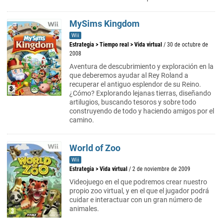
MySims Kingdom
Wii
Estrategia
>
Tiempo real
>
Vida virtual
/ 30 de octubre de
2008
Aventura de descubrimiento y exploración en la
que deberemos ayudar al Rey Roland a
recuperar el antiguo esplendor de su Reino.
¿Cómo? Explorando lejanas tierras, diseñando
artilugios, buscando tesoros y sobre todo
construyendo de todo y haciendo amigos por el
camino.
World of Zoo
Wii
Estrategia
>
Vida virtual
/ 2 de noviembre de 2009
Videojuego en el que podremos crear nuestro
propio zoo virtual, y en el que el jugador podrá
cuidar e interactuar con un gran número de
animales.