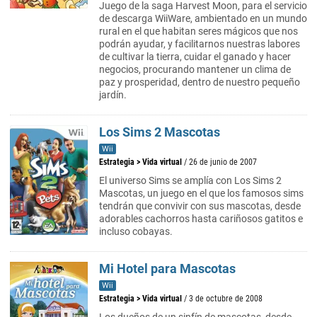
Juego de la saga Harvest Moon, para el servicio
de descarga WiiWare, ambientado en un mundo
rural en el que habitan seres mágicos que nos
podrán ayudar, y facilitarnos nuestras labores
de cultivar la tierra, cuidar el ganado y hacer
negocios, procurando mantener un clima de
paz y prosperidad, dentro de nuestro pequeño
jardín.
Los Sims 2 Mascotas
Wii
Estrategia
>
Vida virtual
/ 26 de junio de 2007
El universo Sims se amplía con Los Sims 2
Mascotas, un juego en el que los famosos sims
tendrán que convivir con sus mascotas, desde
adorables cachorros hasta cariñosos gatitos e
incluso cobayas.
Mi Hotel para Mascotas
Wii
Estrategia
>
Vida virtual
/ 3 de octubre de 2008