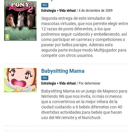
Wii
Estrategia
>
Vida virtual
/ 4 de diciembre de 2009
Segunda entrega de este simulador de
mascotas virtuales, que nos permite elegir entre
12 razas de ponis diferentes, a los que
podremos seguir cuidando y embelleciendo, así
como participar en carreras y competiciones o
pasear por bellos parajes. Además esta
segunda parte incluye modo Multijugador para
competir con otros usuarios.
Babysitting Mama
Wii
Estrategia
>
Vida virtual
/ Por determinar
Babysitting Mama es un juego de Majesco para
Nintendo Wii que nos invita, ni más ni menos
que a convertirnos en la mejor niñera de la
ciudad cuidando a 6 bebés difernetes con 40
divertidas actividades para bebés que hacen
uso del Wii remote y el Nunchuck.