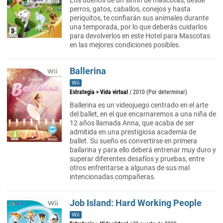
Los dueños de un sinfín de mascotas, desde
perros, gatos, caballos, conejos y hasta
periquitos, te confiarán sus animales durante
una temporada, por lo que deberás cuidarlos
para devolverlos en este Hotel para Mascotas
en las mejores condiciones posibles.
Ballerina
Wii
Estrategia
>
Vida virtual
/ 2010 (Por determinar)
Ballerina es un videojuego centrado en el arte
del ballet, en el que encarnaremos a una niña de
12 años llamada Anna, que acaba de ser
admitida en una prestigiosa academia de
ballet. Su sueño es convertirse en primera
bailarina y para ello deberá entrenar muy duro y
superar diferentes desafíos y pruebas, entre
otros enfrentarse a algunas de sus mal
intencionadas compañeras.
Job Island: Hard Working People
Wii