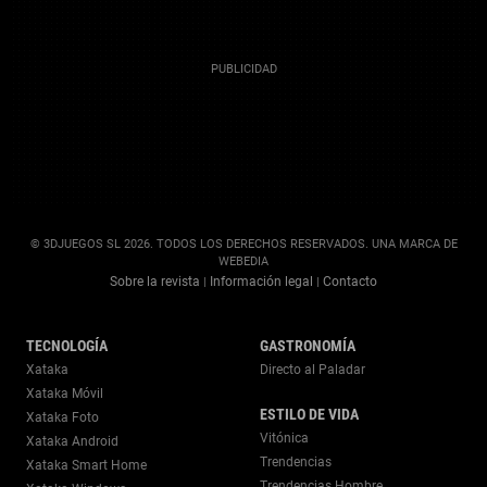
© 3DJUEGOS SL 2026. TODOS LOS DERECHOS RESERVADOS. UNA MARCA DE
WEBEDIA
Sobre la revista
Información legal
Contacto
|
|
TECNOLOGÍA
GASTRONOMÍA
Xataka
Directo al Paladar
Xataka Móvil
ESTILO DE VIDA
Xataka Foto
Vitónica
Xataka Android
Trendencias
Xataka Smart Home
Trendencias Hombre