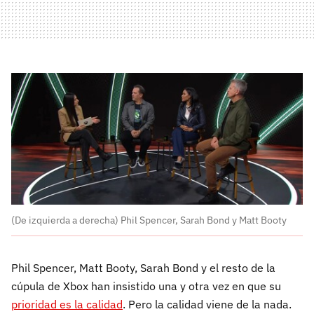
(De izquierda a derecha) Phil Spencer, Sarah Bond y Matt Booty
Phil Spencer, Matt Booty, Sarah Bond y el resto de la
cúpula de Xbox han insistido una y otra vez en que su
prioridad es la calidad
. Pero la calidad viene de la nada.