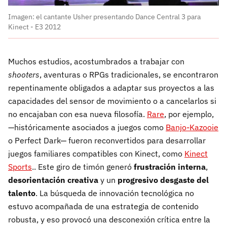
Imagen: el cantante Usher presentando Dance Central 3 para
Kinect - E3 2012
Muchos estudios, acostumbrados a trabajar con
shooters
, aventuras o RPGs tradicionales, se encontraron
repentinamente obligados a adaptar sus proyectos a las
capacidades del sensor de movimiento o a cancelarlos si
no encajaban con esa nueva filosofía.
Rare
, por ejemplo,
—históricamente asociados a juegos como
Banjo-Kazooie
o Perfect Dark— fueron reconvertidos para desarrollar
juegos familiares compatibles con Kinect, como
Kinect
Sports
.. Este giro de timón generó
frustración interna
,
desorientación creativa
y un
progresivo desgaste del
talento
. La búsqueda de innovación tecnológica no
estuvo acompañada de una estrategia de contenido
robusta, y eso provocó una desconexión crítica entre la