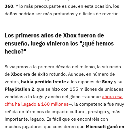
360
. Y lo más preocupante es que, en esta ocasión, los
daños podrían ser más profundos y difíciles de revertir.
Los primeros años de Xbox fueron de
ensueño, luego vinieron los "¿qué hemos
hecho?"
Si viajamos a la primera década del milenio, la situación
de
Xbox
era de éxito rotundo. Aunque, en número de
ventas,
había perdido frente
a los nipones de
Sony
y su
PlayStation 2
, que se hizo con 155 millones de unidades
vendidas a lo largo y ancho del globo —aunque
ahora esa
cifra ha llegado a 160 millones
—, la competencia fue muy
reñida en términos de impacto cultural, prestigio y, más
importante, legado. Es fácil que os encontréis con
muchos jugadores que consideren que
Microsoft ganó en