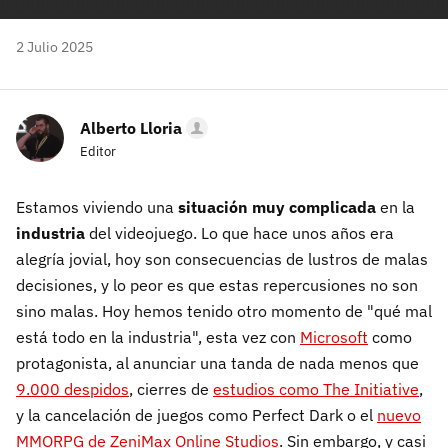
2 Julio 2025
Alberto Lloria
Editor
Estamos viviendo una
situación muy complicada
en la
industria
del videojuego. Lo que hace unos años era
alegría jovial, hoy son consecuencias de lustros de malas
decisiones, y lo peor es que estas repercusiones no son
sino malas. Hoy hemos tenido otro momento de "qué mal
está todo en la industria", esta vez con
Microsoft
como
protagonista, al anunciar una tanda de nada menos que
9.000 despidos
, cierres de
estudios como The Initiative
,
y la cancelación de juegos como Perfect Dark o el
nuevo
MMORPG de ZeniMax Online Studios
. Sin embargo, y casi