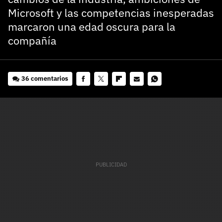
Microsoft y las competencias inesperadas
marcaron una edad oscura para la
compañía
36 comentarios
Facebook
Twitter
Flipboard
E-
Whatsapp
mail