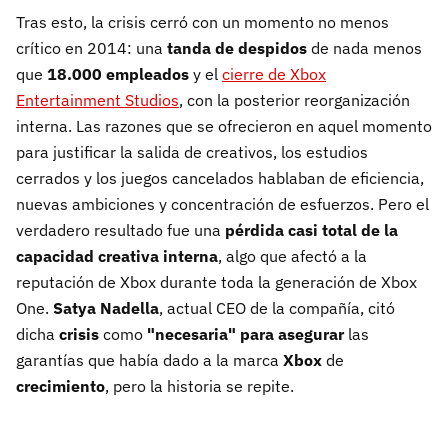
Tras esto, la crisis cerró con un momento no menos
crítico en 2014: una
tanda de despidos
de nada menos
que
18.000 empleados
y el
cierre de Xbox
Entertainment Studios
, con la posterior reorganización
interna. Las razones que se ofrecieron en aquel momento
para justificar la salida de creativos, los estudios
cerrados y los juegos cancelados hablaban de eficiencia,
nuevas ambiciones y concentración de esfuerzos. Pero el
verdadero resultado fue una
pérdida casi total de la
capacidad creativa interna
, algo que afectó a la
reputación de Xbox durante toda la generación de Xbox
One.
Satya Nadella
, actual CEO de la compañía, citó
dicha
crisis
como
"necesaria" para asegurar
las
garantías que había dado a la marca
Xbox
de
crecimiento
, pero la historia se repite.