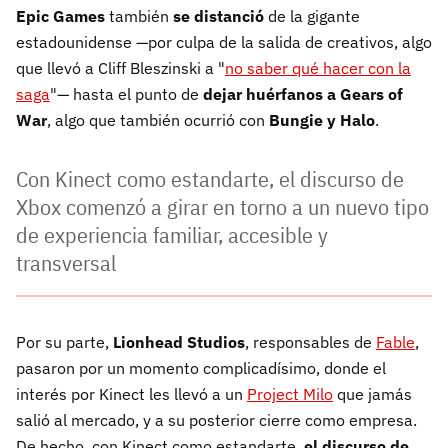
Epic Games
también
se distanció
de la gigante
estadounidense —por culpa de la salida de creativos, algo
que llevó a Cliff Bleszinski a "
no saber qué hacer con la
saga
"— hasta el punto de
dejar huérfanos a Gears of
War
, algo que también ocurrió con
Bungie y Halo
.
Con Kinect como estandarte, el discurso de
Xbox comenzó a girar en torno a un nuevo tipo
de experiencia familiar, accesible y
transversal
Por su parte,
Lionhead Studios
, responsables de
Fable
,
pasaron por un momento complicadísimo, donde el
interés por Kinect les llevó a un
Project Milo
que jamás
salió al mercado, y a su posterior cierre como empresa.
De hecho, con Kinect como estandarte,
el discurso de