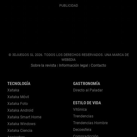
© 3DJUEGOS SL 2026. TODOS LOS DERECHOS RESERVADOS. UNA MARCA DE
WEBEDIA
Sobre la revista
Información legal
Contacto
|
|
TECNOLOGÍA
GASTRONOMÍA
Xataka
Directo al Paladar
Xataka Móvil
ESTILO DE VIDA
Xataka Foto
Vitónica
Xataka Android
Trendencias
Xataka Smart Home
Trendencias Hombre
Xataka Windows
Decoesfera
Xataka Ciencia
Compradicción