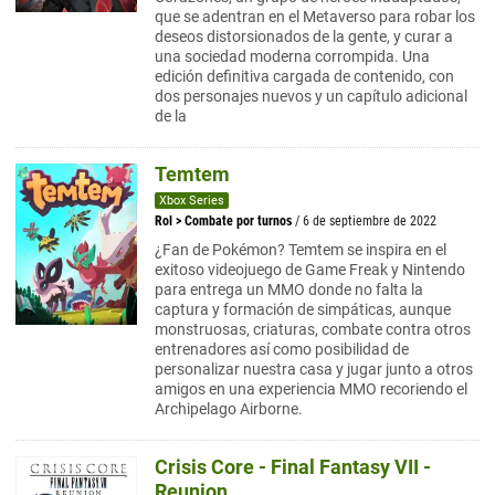
que se adentran en el Metaverso para robar los
deseos distorsionados de la gente, y curar a
una sociedad moderna corrompida. Una
edición definitiva cargada de contenido, con
dos personajes nuevos y un capítulo adicional
de la
Temtem
Xbox Series
Rol
>
Combate por turnos
/ 6 de septiembre de 2022
¿Fan de Pokémon? Temtem se inspira en el
exitoso videojuego de Game Freak y Nintendo
para entrega un MMO donde no falta la
captura y formación de simpáticas, aunque
monstruosas, criaturas, combate contra otros
entrenadores así como posibilidad de
personalizar nuestra casa y jugar junto a otros
amigos en una experiencia MMO recoriendo el
Archipelago Airborne.
Crisis Core - Final Fantasy VII -
Reunion