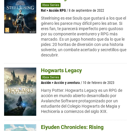
Xbox Series
Rol
>
Acción RPG
/ 8 de septiembre de 2022
Steelrising es ese Souls que gustará a los que el
género les parece muy difícil pero les atrae. Si
eres fan, te parecerá imperfecto pero gustoso
por su componente aventurero y RPG más
marcado. Es un juego honesto que da lo que le
pides: 20 horitas de diversión con una historia
solvente, un combate acertado y secretillos que
descubrir.
Hogwarts Legacy
Xbox Series
Acción
>
Acción y aventura
/ 10 de febrero de 2023
Harry Potter: Hogwarts Legacy es un RPG de
acción en mundo abierto desarrollado por
Avalanche Software protagonizado por un
estudiante del Colegio Hogwarts de Magia y
Hechicería a comienzos del siglo XIX.
Eiyuden Chronicles: Rising