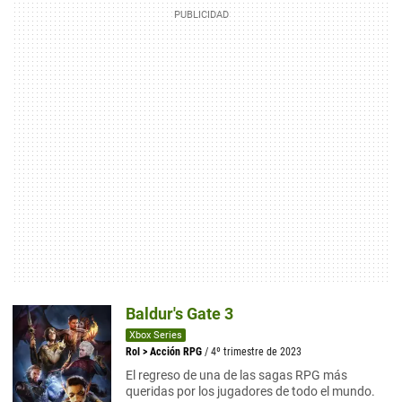
Baldur's Gate 3
Xbox Series
Rol
>
Acción RPG
/ 4º trimestre de 2023
El regreso de una de las sagas RPG más
queridas por los jugadores de todo el mundo.