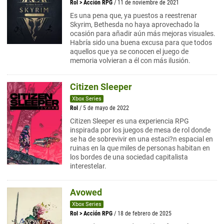
Rol
>
Acción RPG
/ 11 de noviembre de 2021
Es una pena que, ya puestos a reestrenar
Skyrim, Bethesda no haya aprovechado la
ocasión para añadir aún más mejoras visuales.
Habría sido una buena excusa para que todos
aquellos que ya se conocen el juego de
memoria volvieran a él con más ilusión.
Citizen Sleeper
Xbox Series
Rol
/ 5 de mayo de 2022
Citizen Sleeper es una experiencia RPG
inspirada por los juegos de mesa de rol donde
se ha de sobrevivir en una estaci?n espacial en
ruinas en la que miles de personas habitan en
los bordes de una sociedad capitalista
interestelar.
Avowed
Xbox Series
Rol
>
Acción RPG
/ 18 de febrero de 2025