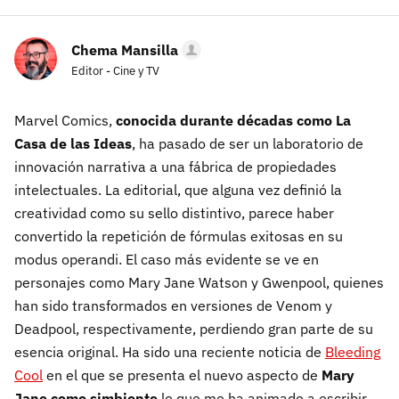
Chema Mansilla
Editor - Cine y TV
Marvel Comics,
conocida durante décadas como La
Casa de las Ideas
, ha pasado de ser un laboratorio de
innovación narrativa a una fábrica de propiedades
intelectuales. La editorial, que alguna vez definió la
creatividad como su sello distintivo, parece haber
convertido la repetición de fórmulas exitosas en su
modus operandi. El caso más evidente se ve en
personajes como Mary Jane Watson y Gwenpool, quienes
han sido transformados en versiones de Venom y
Deadpool, respectivamente, perdiendo gran parte de su
esencia original. Ha sido una reciente noticia de
Bleeding
Cool
en el que se presenta el nuevo aspecto de
Mary
Jane como simbionte
lo que me ha animado a escribir