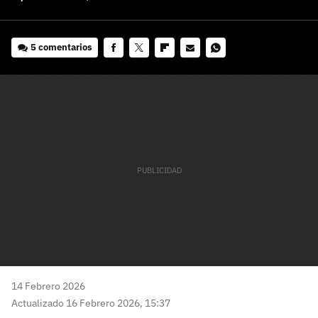
5 comentarios
Facebook
Twitter
Flipboard
E-
Whatsapp
mail
14 Febrero 2026
Actualizado 16 Febrero 2026, 15:37