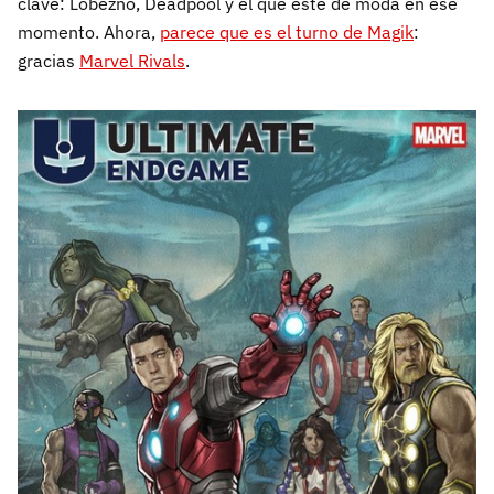
clave: Lobezno, Deadpool y el que esté de moda en ese
momento. Ahora,
parece que es el turno de Magik
:
gracias
Marvel Rivals
.