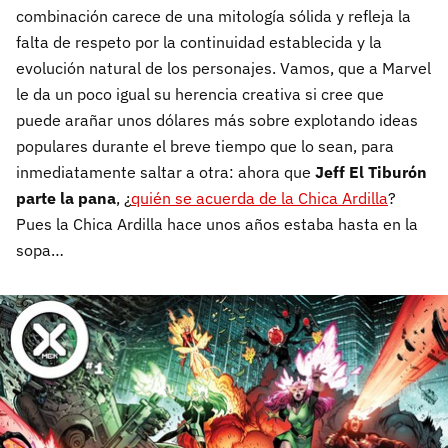
combinación carece de una mitología sólida y refleja la
falta de respeto por la continuidad establecida y la
evolución natural de los personajes. Vamos, que a Marvel
le da un poco igual su herencia creativa si cree que
puede arañar unos dólares más sobre explotando ideas
populares durante el breve tiempo que lo sean, para
inmediatamente saltar a otra: ahora que
Jeff El Tiburón
parte la pana
, ¿
quién se acuerda de la Chica Ardilla
?
Pues la Chica Ardilla hace unos años estaba hasta en la
sopa…