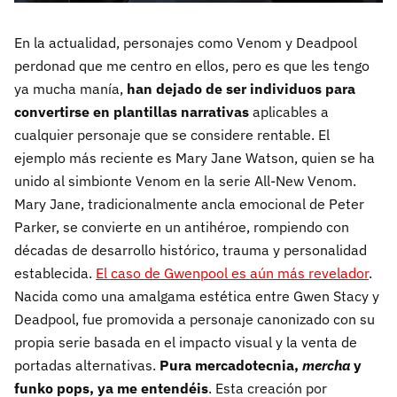
En la actualidad, personajes como Venom y Deadpool
perdonad que me centro en ellos, pero es que les tengo
ya mucha manía,
han dejado de ser individuos para
convertirse en plantillas narrativas
aplicables a
cualquier personaje que se considere rentable. El
ejemplo más reciente es Mary Jane Watson, quien se ha
unido al simbionte Venom en la serie All-New Venom.
Mary Jane, tradicionalmente ancla emocional de Peter
Parker, se convierte en un antihéroe, rompiendo con
décadas de desarrollo histórico, trauma y personalidad
establecida.
El caso de Gwenpool es aún más revelador
.
Nacida como una amalgama estética entre Gwen Stacy y
Deadpool, fue promovida a personaje canonizado con su
propia serie basada en el impacto visual y la venta de
portadas alternativas.
Pura mercadotecnia,
mercha
y
funko pops, ya me entendéis
. Esta creación por