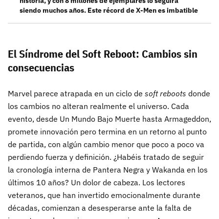
historia, y con 8 millones de ejemplares lo seguirá
siendo muchos años. Este récord de X-Men es imbatible
El Síndrome del Soft Reboot: Cambios sin
consecuencias
Marvel parece atrapada en un ciclo de
soft reboots
donde
los cambios no alteran realmente el universo. Cada
evento, desde Un Mundo Bajo Muerte hasta Armageddon,
promete innovación pero termina en un retorno al punto
de partida, con algún cambio menor que poco a poco va
perdiendo fuerza y definición. ¿Habéis tratado de seguir
la cronología interna de Pantera Negra y Wakanda en los
últimos 10 años? Un dolor de cabeza. Los lectores
veteranos, que han invertido emocionalmente durante
décadas, comienzan a desesperarse ante la falta de