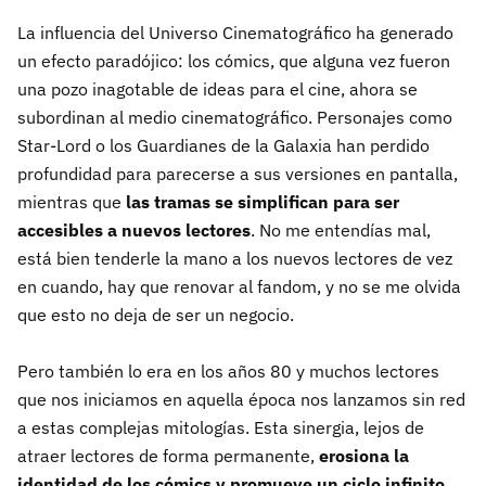
La influencia del Universo Cinematográfico ha generado
un efecto paradójico: los cómics, que alguna vez fueron
una pozo inagotable de ideas para el cine, ahora se
subordinan al medio cinematográfico. Personajes como
Star-Lord o los Guardianes de la Galaxia han perdido
profundidad para parecerse a sus versiones en pantalla,
mientras que
las tramas se simplifican para ser
accesibles a nuevos lectores
. No me entendías mal,
está bien tenderle la mano a los nuevos lectores de vez
en cuando, hay que renovar al fandom, y no se me olvida
que esto no deja de ser un negocio.
Pero también lo era en los años 80 y muchos lectores
que nos iniciamos en aquella época nos lanzamos sin red
a estas complejas mitologías. Esta sinergia, lejos de
atraer lectores de forma permanente,
erosiona la
identidad de los cómics y promueve un ciclo infinito