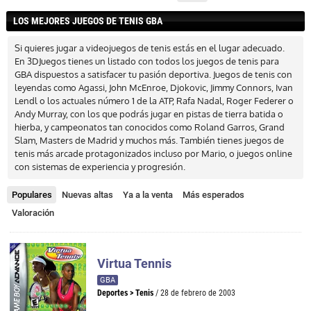
LOS MEJORES JUEGOS DE TENIS GBA
Si quieres jugar a videojuegos de tenis estás en el lugar adecuado.
En 3DJuegos tienes un listado con todos los juegos de tenis para
GBA dispuestos a satisfacer tu pasión deportiva. Juegos de tenis con
leyendas como Agassi, John McEnroe, Djokovic, Jimmy Connors, Ivan
Lendl o los actuales número 1 de la ATP, Rafa Nadal, Roger Federer o
Andy Murray, con los que podrás jugar en pistas de tierra batida o
hierba, y campeonatos tan conocidos como Roland Garros, Grand
Slam, Masters de Madrid y muchos más. También tienes juegos de
tenis más arcade protagonizados incluso por Mario, o juegos online
con sistemas de experiencia y progresión.
Populares
Nuevas altas
Ya a la venta
Más esperados
Valoración
Virtua Tennis
GBA
Deportes
>
Tenis
/ 28 de febrero de 2003