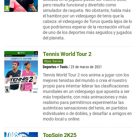
pero resulta funcional y divertido como
simulador de raqueta. No obstante, habla más
el hambre por un videojuego de tenis que la
cabeza: el videojuego de Torus queda lejos de lo
que podríamos esperar de la recreación virtual
de uno de los deportes más seguidos y jugados
del planeta.
Tennis World Tour 2
Xbox Series
Deportes
>
Tenis
/ 25 de marzo de 2021
Tennis World Tour 2 nos anima a jugar con los
mejores tenistas del mundo o crea el nuestro
propio para intentar liderar las clasificaciones
mundiales en un videojuego que apuesta a ser
más trepidante, con más animaciones y más
realismo para permitirnos experimentar las
auténticas sensaciones del tenis, en partidos
individuales o de dobles, y desafíar a amigos en
modo local u online.
TopSpin 2K25