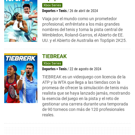
Xbox Series
Deportes
>
Tenis
/ 26 de abril de 2024
Viaja por el mundo como un prometedor
profesional, enfréntate a los más grandes
nombres del tenis y toma la pista central de
Wimbledon, Roland-Garros, el Abierto de EE.
UU. y el Abierto de Australia en TopSpin 2K25.
TIEBREAK
Xbox Series
Deportes
>
Tenis
/ 22 de agosto de 2024
TIEBREAK es un videojuego con licencia de la
ATP y la WTA que llega a las tiendas con la
promesa de ofrecer la simulación de tenis más
realista que se haya lanzado jamás, mostrando
la esencia del juego en la pista y el reto de
gestionar una carrera durante una temporada
de 90 torneos con más de 120 profesionales
reales.