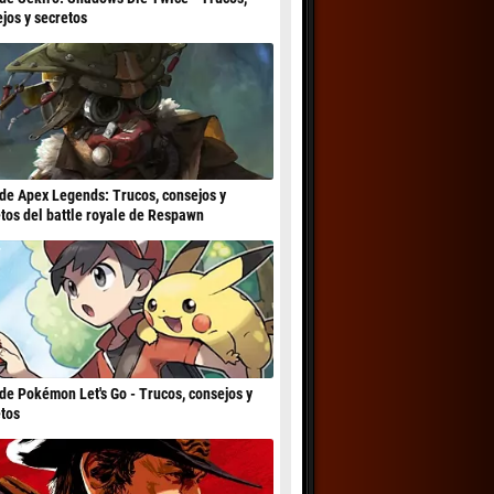
jos y secretos
de Apex Legends: Trucos, consejos y
tos del battle royale de Respawn
de Pokémon Let's Go - Trucos, consejos y
tos