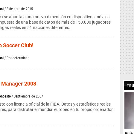
bol
/ 8 de abril de 2015
ica se apunta a una nueva dimensión en dispositivos móviles
mpuesta de una base de datos de más de 150.000 jugadores
ligas reales en 51 naciones diferentes.
o Soccer Club!
bol
/ Por determinar
l Manager 2008
TRU
oncesto
/ Septiembre de 2007
 con licencia oficial de la FIBA. Datos y estadísticas reales
res, para disfrutar el mundial europeo en tu propio ordenador.
Guía 