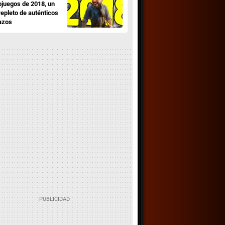
ojuegos de 2018, un
repleto de auténticos
azos