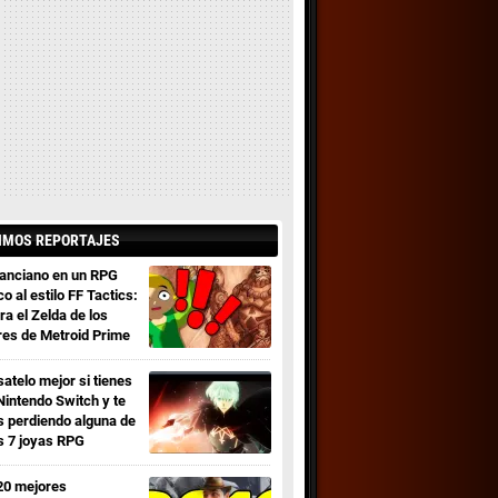
IMOS REPORTAJES
 anciano en un RPG
co al estilo FF Tactics:
ra el Zelda de los
res de Metroid Prime
satelo mejor si tienes
Nintendo Switch y te
s perdiendo alguna de
s 7 joyas RPG
20 mejores