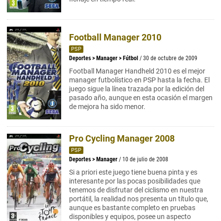
Football Manager 2010
PSP
Deportes
>
Manager
>
Fútbol
/ 30 de octubre de 2009
Football Manager Handheld 2010 es el mejor
manager futbolístico en PSP hasta la fecha. El
juego sigue la línea trazada por la edición del
pasado año, aunque en esta ocasión el margen
de mejora ha sido menor.
Pro Cycling Manager 2008
PSP
Deportes
>
Manager
/ 10 de julio de 2008
Si a priori este juego tiene buena pinta y es
interesante por las pocas posibilidades que
tenemos de disfrutar del ciclismo en nuestra
portátil, la realidad nos presenta un título que,
aunque es bastante completo en pruebas
disponibles y equipos, posee un aspecto