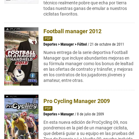
técnico realmente pobre que echa por tierra
todas nuestras ganas de emular a nuestros
ciclistas favoritos.
Football manager 2012
PSP
Deportes
>
Manager
>
Fútbol
/ 21 de octubre de 2011
Nueva entrega de la serie deportiva Football
Manager que incluye abundantes mejoras en
su fórmula manager como los bonus de lealtad
en las ofertas de contrato y tránsfer, y mejoras
en los contratos de los jugadores jóvenes y
amateur, entre otras.
Pro Cycling Manager 2009
PSP
Deportes
>
Manager
/ 8 de julio de 2009
En esta nueva edición de ProCycling 09, nos
pondremos en la piel de un manager ciclista,
que deberá guiar a su equipo en las pruebas del