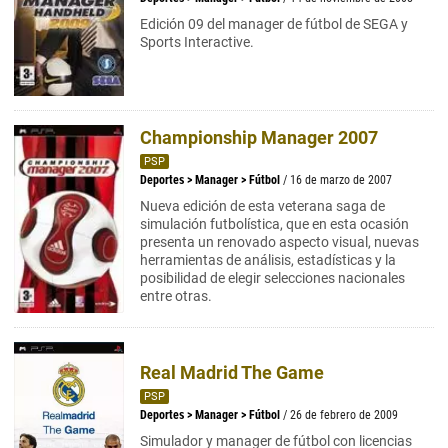
Edición 09 del manager de fútbol de SEGA y
Sports Interactive.
Championship Manager 2007
PSP
Deportes
>
Manager
>
Fútbol
/ 16 de marzo de 2007
Nueva edición de esta veterana saga de
simulación futbolística, que en esta ocasión
presenta un renovado aspecto visual, nuevas
herramientas de análisis, estadísticas y la
posibilidad de elegir selecciones nacionales
entre otras.
Real Madrid The Game
PSP
Deportes
>
Manager
>
Fútbol
/ 26 de febrero de 2009
Simulador y manager de fútbol con licencias