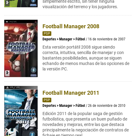
simplemente escrito, sin tener ninguna
visualización del terreno y los jugadores.
Football Manager 2008
PSP
Deportes
>
Manager
>
Fútbol
/ 16 de noviembre de 2007
Esta versión portátil 2008 sigue siendo
correcta, intuitiva, sencilla de manejar y con
bastantes posibilidades, aunque se siguen
echando de menos muchas de las opciones de
la versión PC.
Football Manager 2011
PSP
Deportes
>
Manager
>
Fútbol
/ 26 de noviembre de 2010
Edición 2011 de la popular saga de gestión
futbolística, que presenta un buen puñado de
novedades y mejoras, entre las que destaca
principalmente la negociación de contratos de
fichaje en tiempo real.