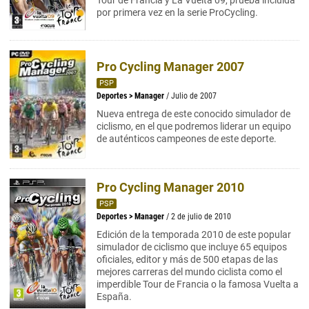
Tour de Francia y La Vuelta 09, prueba incluida
por primera vez en la serie ProCycling.
Pro Cycling Manager 2007
PSP
Deportes
>
Manager
/ Julio de 2007
Nueva entrega de este conocido simulador de
ciclismo, en el que podremos liderar un equipo
de auténticos campeones de este deporte.
Pro Cycling Manager 2010
PSP
Deportes
>
Manager
/ 2 de julio de 2010
Edición de la temporada 2010 de este popular
simulador de ciclismo que incluye 65 equipos
oficiales, editor y más de 500 etapas de las
mejores carreras del mundo ciclista como el
imperdible Tour de Francia o la famosa Vuelta a
España.