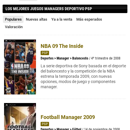
LOS MEJORES JUEGOS MANAGERS DEPORTIVO PSP
Populares
Nuevas altas
Ya a la venta
Más esperados
Valoración
NBA 09 The Inside
PSP
Deportes
>
Manager
>
Baloncesto
/ 4º trimestre de 2008
La serie deportiva de Sony basada en el deporte
del baloncesto y la competición de la NBA
estrena la temporada 2009, con nuevas
opciones, modos de juego y componentes
manager.
Football Manager 2009
PSP
Deportes
>
Manager
>
Fútbol
/ 14 de noviembre de 2008