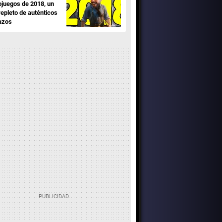
ojuegos de 2018, un
repleto de auténticos
azos