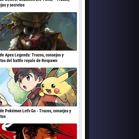
jos y secretos
de Apex Legends: Trucos, consejos y
tos del battle royale de Respawn
de Pokémon Let's Go - Trucos, consejos y
tos