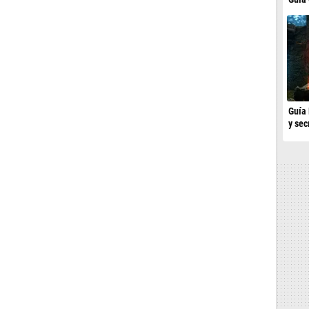
Guía 
y sec