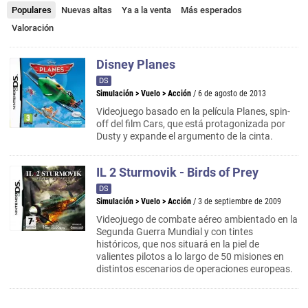
Populares
Nuevas altas
Ya a la venta
Más esperados
Valoración
Disney Planes
DS
Simulación
>
Vuelo
>
Acción
/ 6 de agosto de 2013
Videojuego basado en la película Planes, spin-
off del film Cars, que está protagonizada por
Dusty y expande el argumento de la cinta.
IL 2 Sturmovik - Birds of Prey
DS
Simulación
>
Vuelo
>
Acción
/ 3 de septiembre de 2009
Videojuego de combate aéreo ambientado en la
Segunda Guerra Mundial y con tintes
históricos, que nos situará en la piel de
valientes pilotos a lo largo de 50 misiones en
distintos escenarios de operaciones europeas.