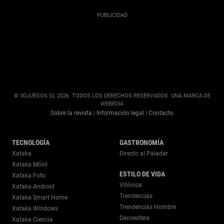
© 3DJUEGOS SL 2026. TODOS LOS DERECHOS RESERVADOS. UNA MARCA DE
WEBEDIA
Sobre la revista
Información legal
Contacto
|
|
TECNOLOGÍA
GASTRONOMÍA
Xataka
Directo al Paladar
Xataka Móvil
ESTILO DE VIDA
Xataka Foto
Vitónica
Xataka Android
Trendencias
Xataka Smart Home
Trendencias Hombre
Xataka Windows
Decoesfera
Xataka Ciencia