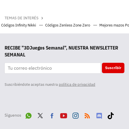
TEMAS DE INTERÉS
Códigos Infinity Nikki
Códigos Zenless Zone Zero
Mejores mazos P
RECIBE "3DJuegos Semanal", NUESTRA NEWSLETTER
SEMANAL
Suscribir
Suscribiéndote aceptas nuestra
política de privacidad
Síguenos
Wha
Twit
Fac
Yout
Inst
RSS
Disc
Tikt