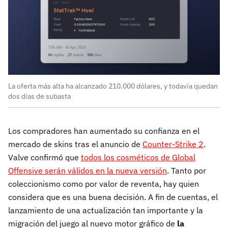
La oferta más alta ha alcanzado 210.000 dólares, y todavía quedan
dos días de subasta
Los compradores han aumentado su confianza en el
mercado de skins tras el anuncio de
Counter-Strike 2
.
Valve confirmó que
todos los cosméticos de Global
Offensive serán válidos en la nueva versión
. Tanto por
coleccionismo como por valor de reventa, hay quien
considera que es una buena decisión. A fin de cuentas, el
lanzamiento de una actualización tan importante y la
migración del juego al nuevo motor gráfico de
la