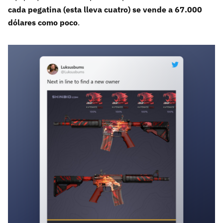
cada pegatina (esta lleva cuatro) se vende a 67.000
dólares como poco
.