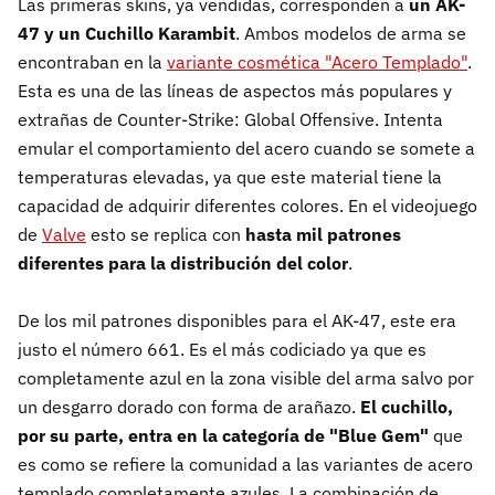
Las primeras skins, ya vendidas, corresponden a
un AK-
47 y un Cuchillo Karambit
. Ambos modelos de arma se
encontraban en la
variante cosmética "Acero Templado"
.
Esta es una de las líneas de aspectos más populares y
extrañas de Counter-Strike: Global Offensive. Intenta
emular el comportamiento del acero cuando se somete a
temperaturas elevadas, ya que este material tiene la
capacidad de adquirir diferentes colores. En el videojuego
de
Valve
esto se replica con
hasta mil patrones
diferentes para la distribución del color
.
De los mil patrones disponibles para el AK-47, este era
justo el número 661. Es el más codiciado ya que es
completamente azul en la zona visible del arma salvo por
un desgarro dorado con forma de arañazo.
El cuchillo,
por su parte, entra en la categoría de "Blue Gem"
que
es como se refiere la comunidad a las variantes de acero
templado completamente azules. La combinación de