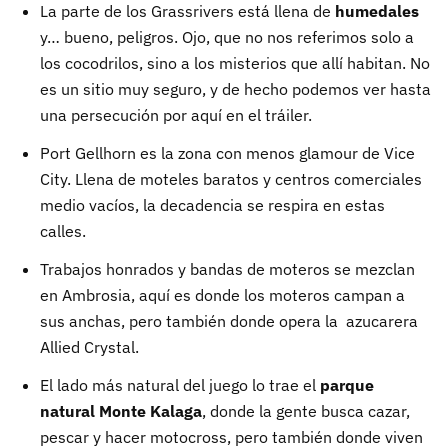
La parte de los Grassrivers está llena de
humedales
y… bueno, peligros. Ojo, que no nos referimos solo a
los cocodrilos, sino a los misterios que allí habitan. No
es un sitio muy seguro, y de hecho podemos ver hasta
una persecución por aquí en el tráiler.
Port Gellhorn es la zona con menos glamour de Vice
City. Llena de moteles baratos y centros comerciales
medio vacíos, la decadencia se respira en estas
calles.
Trabajos honrados y bandas de moteros se mezclan
en Ambrosia, aquí es donde los moteros campan a
sus anchas, pero también donde opera la azucarera
Allied Crystal.
El lado más natural del juego lo trae el
parque
natural Monte Kalaga
, donde la gente busca cazar,
pescar y hacer motocross, pero también donde viven