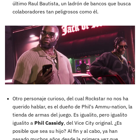
último Raul Bautista, un ladrón de bancos que busca
colaboradores tan peligrosos como él.
Otro personaje curioso, del cual Rockstar no nos ha
querido hablar, es el dueño de Phil's Ammu-nation, la
tienda de armas del juego. Es igualito, pero igualito
igualito a
Phil Cassidy
, del Vice City original. ¿Es
posible que sea su hijo? Al fin y al cabo, ya han
pasado muchos años desde la primera vez que