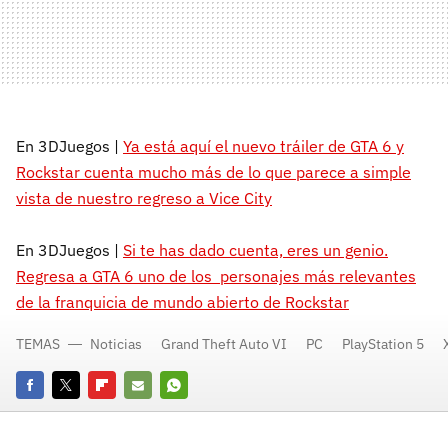
En 3DJuegos |
Ya está aquí el nuevo tráiler de GTA 6 y
Rockstar cuenta mucho más de lo que parece a simple
vista de nuestro regreso a Vice City
En 3DJuegos |
Si te has dado cuenta, eres un genio.
Regresa a GTA 6 uno de los personajes más relevantes
de la franquicia de mundo abierto de Rockstar
TEMAS
Noticias
Grand Theft Auto VI
PC
PlayStation 5
Facebook
Twitter
Flipboard
E-
Whatsapp
mail