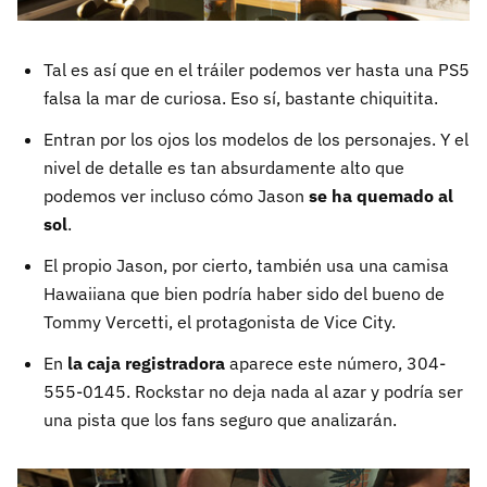
Tal es así que en el tráiler podemos ver hasta una PS5
falsa la mar de curiosa. Eso sí, bastante chiquitita.
Entran por los ojos los modelos de los personajes. Y el
nivel de detalle es tan absurdamente alto que
podemos ver incluso cómo Jason
se ha quemado al
sol
.
El propio Jason, por cierto, también usa una camisa
Hawaiiana que bien podría haber sido del bueno de
Tommy Vercetti, el protagonista de Vice City.
En
la caja registradora
aparece este número, 304-
555-0145. Rockstar no deja nada al azar y podría ser
una pista que los fans seguro que analizarán.