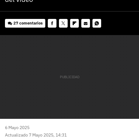
27 comentarios
Facebook
Twitter
Flipboard
E-
Whatsapp
mail
6 Mayo 2025
Actualizado 7 Mayo 2025, 14:31