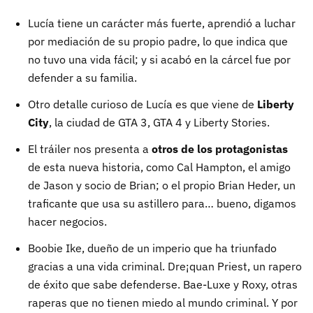
Lucía tiene un carácter más fuerte, aprendió a luchar
por mediación de su propio padre, lo que indica que
no tuvo una vida fácil; y si acabó en la cárcel fue por
defender a su familia.
Otro detalle curioso de Lucía es que viene de
Liberty
City
, la ciudad de GTA 3, GTA 4 y Liberty Stories.
El tráiler nos presenta a
otros de los protagonistas
de esta nueva historia, como Cal Hampton, el amigo
de Jason y socio de Brian; o el propio Brian Heder, un
traficante que usa su astillero para… bueno, digamos
hacer negocios.
Boobie Ike, dueño de un imperio que ha triunfado
gracias a una vida criminal. Dre¡quan Priest, un rapero
de éxito que sabe defenderse. Bae-Luxe y Roxy, otras
raperas que no tienen miedo al mundo criminal. Y por