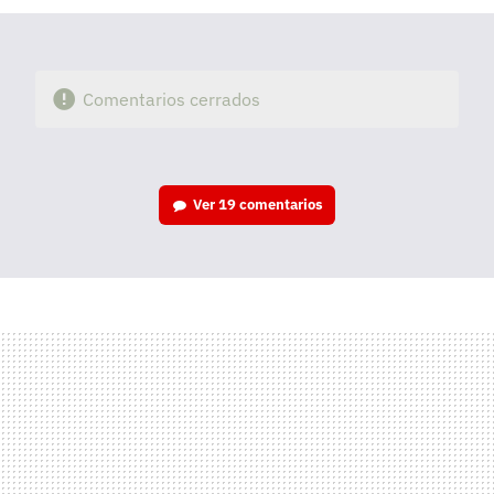
Comentarios cerrados
Ver
19 comentarios