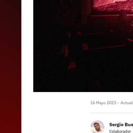
16 Mayo 2023
Actual
Sergio Bus
Colaborador