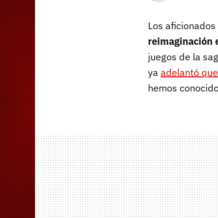
Los aficionados 
reimaginación 
juegos de la sa
ya
adelantó que 
hemos conocido 