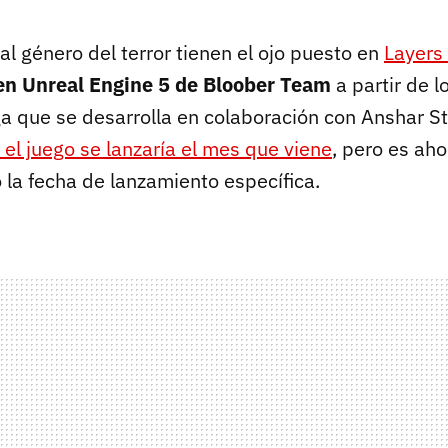
al género del terror tienen el ojo puesto en
Layers 
en Unreal Engine 5 de Bloober Team
a partir de l
ga que se desarrolla en colaboración con Anshar St
el juego se lanzaría el mes que viene
, pero es ah
la fecha de lanzamiento específica.