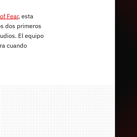
of Fear
, esta
os dos primeros
udios. El equipo
ora cuando