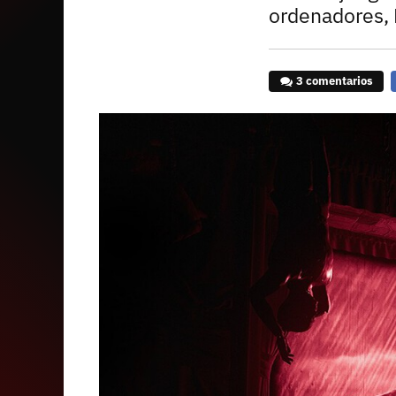
ordenadores, P
3 comentarios