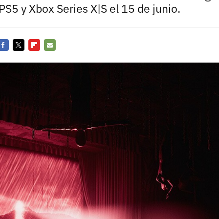
Entra en 3D
S5 y Xbox Series X|S el 15 de junio.
Facebook
Twitter
Flipboard
E-
mail