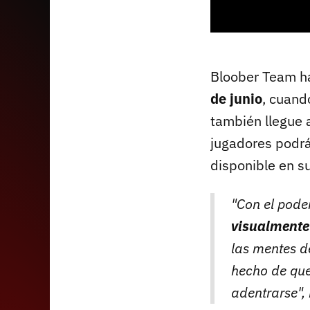
Bloober Team ha
de junio
, cuand
también llegue 
jugadores podrá
disponible en s
"Con el pode
visualmente 
las mentes d
hecho de que
adentrarse",