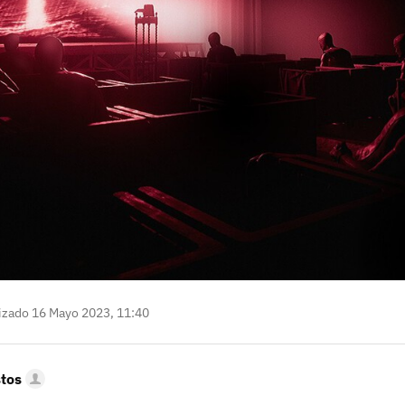
izado 16 Mayo 2023, 11:40
tos