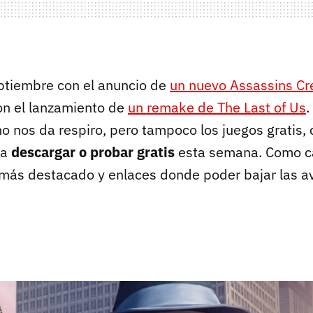
ptiembre con el anuncio de
un nuevo Assassins Cr
on el lanzamiento de
un remake de The Last of Us
.
o nos da respiro, pero tampoco los juegos gratis,
ra
descargar o probar gratis
esta semana. Como ca
más destacado y enlaces donde poder bajar las a