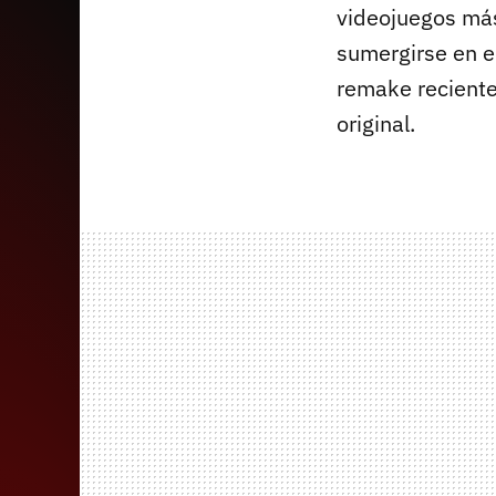
videojuegos más
sumergirse en e
remake reciente
original.