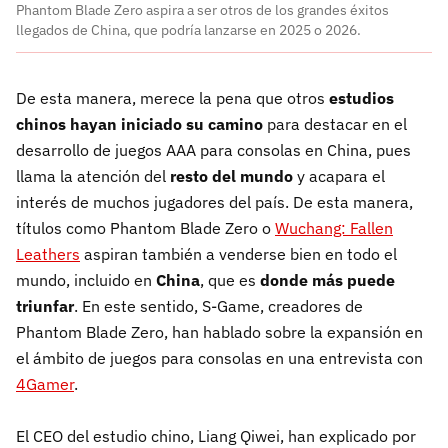
Phantom Blade Zero aspira a ser otros de los grandes éxitos
llegados de China, que podría lanzarse en 2025 o 2026.
De esta manera, merece la pena que otros
estudios
chinos hayan iniciado su camino
para destacar en el
desarrollo de juegos AAA para consolas en China, pues
llama la atención del
resto del mundo
y acapara el
interés de muchos jugadores del país. De esta manera,
títulos como Phantom Blade Zero o
Wuchang: Fallen
Leathers
aspiran también a venderse bien en todo el
mundo, incluido en
China
, que es
donde más puede
triunfar
. En este sentido, S-Game, creadores de
Phantom Blade Zero, han hablado sobre la expansión en
el ámbito de juegos para consolas en una entrevista con
4Gamer
.
El CEO del estudio chino, Liang Qiwei, han explicado por