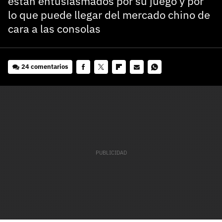
están entusiasmados por su juego y por
lo que puede llegar del mercado chino de
cara a las consolas
24 comentarios
Facebook
Twitter
Flipboard
E-
Whatsapp
mail