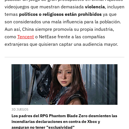
videojuegos que muestran demasiada
violencia
, incluyen
temas
políticos o religiosos
están prohibidos
ya que
son considerados una mala influencia para la población.
Aun así, China siempre promovía su propia industria,
como
Tencent
o NetEase frente a las compañías
extranjeras que quisieran captar una audiencia mayor.
3D JUEGOS
Los padres del RPG Phantom Blade Zero desmienten las
incendiarias declaraciones en contra de Xbox y
aseguran no tener "exclusividad"