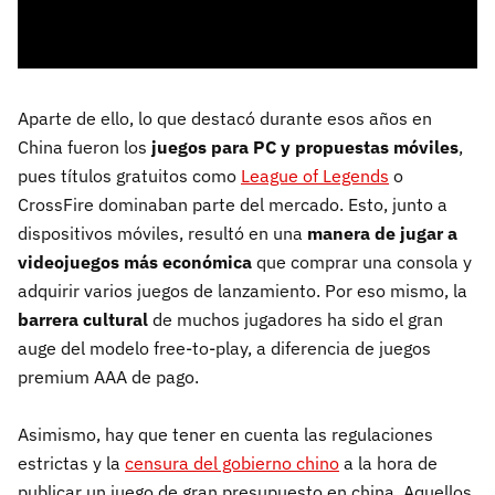
Aparte de ello, lo que destacó durante esos años en
China fueron los
juegos para PC y propuestas móviles
,
pues títulos gratuitos como
League of Legends
o
CrossFire dominaban parte del mercado. Esto, junto a
dispositivos móviles, resultó en una
manera de jugar a
videojuegos más económica
que comprar una consola y
adquirir varios juegos de lanzamiento. Por eso mismo, la
barrera cultural
de muchos jugadores ha sido el gran
auge del modelo free-to-play, a diferencia de juegos
premium AAA de pago.
Asimismo, hay que tener en cuenta las regulaciones
estrictas y la
censura del gobierno chino
a la hora de
publicar un juego de gran presupuesto en china. Aquellos