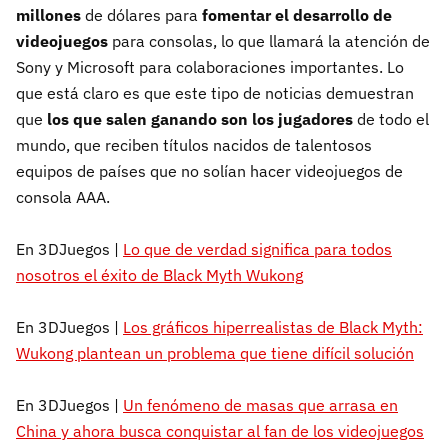
millones
de dólares
para
fomentar el desarrollo de
videojuegos
para consolas, lo que llamará la atención de
Sony y Microsoft para colaboraciones importantes. Lo
que está claro es que este tipo de noticias demuestran
que
los que salen ganando son los jugadores
de todo el
mundo, que reciben títulos nacidos de talentosos
equipos de países que no solían hacer videojuegos de
consola AAA.
En 3DJuegos |
Lo que de verdad significa para todos
nosotros el éxito de Black Myth Wukong
En 3DJuegos |
Los gráficos hiperrealistas de Black Myth:
Wukong plantean un problema que tiene difícil solución
En 3DJuegos |
Un fenómeno de masas que arrasa en
China y ahora busca conquistar al fan de los videojuegos