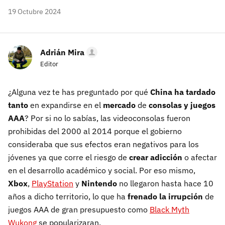
19 Octubre 2024
Adrián Mira
Editor
¿Alguna vez te has preguntado por qué
China ha tardado
tanto
en expandirse en el
mercado
de
consolas y juegos
AAA
? Por si no lo sabías, las videoconsolas fueron
prohibidas del 2000 al 2014 porque el gobierno
consideraba que sus efectos eran negativos para los
jóvenes ya que corre el riesgo de
crear adicción
o afectar
en el desarrollo académico y social. Por eso mismo,
Xbox
,
PlayStation
y
Nintendo
no llegaron hasta hace 10
años a dicho territorio, lo que ha
frenado la irrupción
de
juegos AAA de gran presupuesto como
Black Myth
Wukong
se popularizaran.