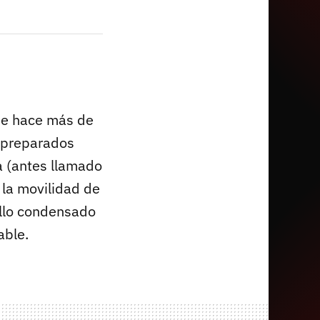
de hace más de
 preparados
 (antes llamado
 la movilidad de
ello condensado
able.