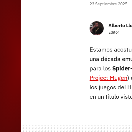
23 Septiembre 2025
Alberto Ll
Editor
Estamos acostum
una década emu
para los
Spider
Project Mugen
)
los juegos del
en un título vi