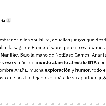
oria
brados a los soulslike, aquellos juegos que des
lan la saga de FromSoftware, pero no estábamos
-Manlike
. Bajo la mano de NetEase Games, Ananta
 es eso y más: un
mundo abierto al estilo GTA
con
 Hombre Araña, mucha
exploración
y
humor
, todo 
stoso que nos ha dejado ver más de su apartado jug