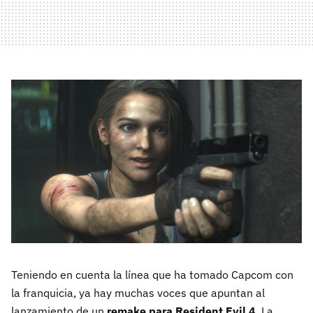
Teniendo en cuenta la línea que ha tomado Capcom con
la franquicia, ya hay muchas voces que apuntan al
lanzamiento de un
remake para Resident Evil 4
. La