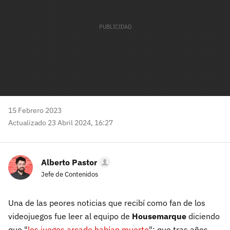
15 Febrero 2023
Actualizado 23 Abril 2024, 16:27
Alberto Pastor
Jefe de Contenidos
Una de las peores noticias que recibí como fan de los
videojuegos fue leer al equipo de
Housemarque
diciendo
que "
los juegos arcade habían muerto
"; que tras años