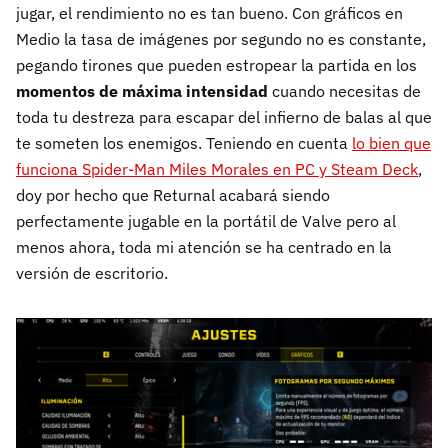
jugar, el rendimiento no es tan bueno. Con gráficos en
Medio la tasa de imágenes por segundo no es constante,
pegando tirones que pueden estropear la partida en los
momentos de máxima intensidad
cuando necesitas de
toda tu destreza para escapar del infierno de balas al que
te someten los enemigos. Teniendo en cuenta
lo bien que
funciona Spider-Man Miles Morales en PC y Steam Deck
,
doy por hecho que Returnal acabará siendo
perfectamente jugable en la portátil de Valve pero al
menos ahora, toda mi atención se ha centrado en la
versión de escritorio.