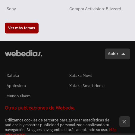
Sony
Compra Activision-Blizzard
Ver más temas
Subir
Xataka
Xataka Móvil
Applesfera
Xataka Smart Home
Mundo Xiaomi
Otras publicaciones de Webedia
Utilizamos cookies de terceros para generar estadísticas de
audiencia y mostrar publicidad personalizada analizando tu
navegación. Si sigues navegando estarás aceptando su uso.
Más
información