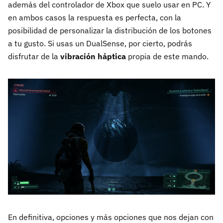
además del controlador de Xbox que suelo usar en PC. Y
en ambos casos la respuesta es perfecta, con la
posibilidad de personalizar la distribución de los botones
a tu gusto. Si usas un DualSense, por cierto, podrás
disfrutar de la
vibración háptica
propia de este mando.
En definitiva, opciones y más opciones que nos dejan con