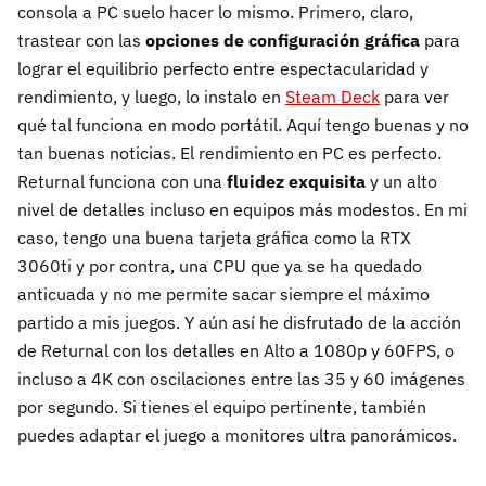
consola a PC suelo hacer lo mismo. Primero, claro,
trastear con las
opciones de configuración gráfica
para
lograr el equilibrio perfecto entre espectacularidad y
rendimiento, y luego, lo instalo en
Steam Deck
para ver
qué tal funciona en modo portátil. Aquí tengo buenas y no
tan buenas noticias. El rendimiento en PC es perfecto.
Returnal funciona con una
fluidez exquisita
y un alto
nivel de detalles incluso en equipos más modestos. En mi
caso, tengo una buena tarjeta gráfica como la RTX
3060ti y por contra, una CPU que ya se ha quedado
anticuada y no me permite sacar siempre el máximo
partido a mis juegos. Y aún así he disfrutado de la acción
de Returnal con los detalles en Alto a 1080p y 60FPS, o
incluso a 4K con oscilaciones entre las 35 y 60 imágenes
por segundo. Si tienes el equipo pertinente, también
puedes adaptar el juego a monitores ultra panorámicos.