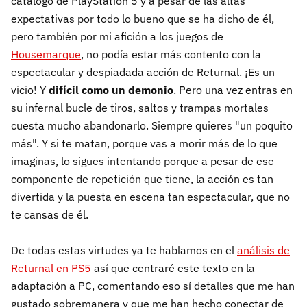
catálogo de PlayStation 5 y a pesar de las altas
expectativas por todo lo bueno que se ha dicho de él,
pero también por mi afición a los juegos de
Housemarque
, no podía estar más contento con la
espectacular y despiadada acción de Returnal. ¡Es un
vicio! Y
difícil como un demonio
. Pero una vez entras en
su infernal bucle de tiros, saltos y trampas mortales
cuesta mucho abandonarlo. Siempre quieres "un poquito
más". Y si te matan, porque vas a morir más de lo que
imaginas, lo sigues intentando porque a pesar de ese
componente de repetición que tiene, la acción es tan
divertida y la puesta en escena tan espectacular, que no
te cansas de él.
De todas estas virtudes ya te hablamos en el
análisis de
Returnal en PS5
así que centraré este texto en la
adaptación a PC, comentando eso sí detalles que me han
gustado sobremanera y que me han hecho conectar de