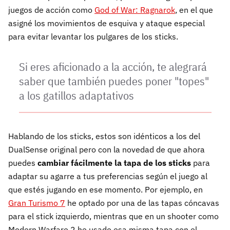
juegos de acción como
God of War: Ragnarok
, en el que
asigné los movimientos de esquiva y ataque especial
para evitar levantar los pulgares de los sticks.
Si eres aficionado a la acción, te alegrará
saber que también puedes poner "topes"
a los gatillos adaptativos
Hablando de los sticks, estos son idénticos a los del
DualSense original pero con la novedad de que ahora
puedes
cambiar fácilmente la tapa de los sticks
para
adaptar su agarre a tus preferencias según el juego al
que estés jugando en ese momento. Por ejemplo, en
Gran Turismo 7
he optado por una de las tapas cóncavas
para el stick izquierdo, mientras que en un shooter como
Modern Warfare 2 he usado esa misma tapa con el