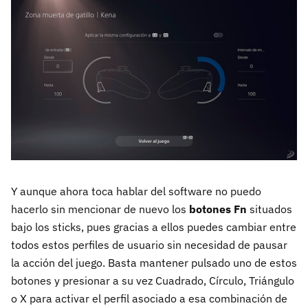
Y aunque ahora toca hablar del software no puedo
hacerlo sin mencionar de nuevo los
botones Fn
situados
bajo los sticks, pues gracias a ellos puedes cambiar entre
todos estos perfiles de usuario sin necesidad de pausar
la acción del juego. Basta mantener pulsado uno de estos
botones y presionar a su vez Cuadrado, Círculo, Triángulo
o X para activar el perfil asociado a esa combinación de