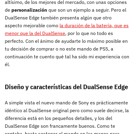
altísimo, de los mejores del mercado, con unas opciones
de
personalización
que son un ejemplo a seguir. Pero el
DualSense Edge también presenta algún que otro
aspecto mejorable como
la duración de la batería, que es
menor que la del DualSense
, por lo que no todo es
perfecto. Con el ánimo de ayudarte lo máximo posible en
tu decisión de comprar o no este mando de PS5, a
continuación te cuento qué tal ha sido mi experiencia con
él.
Diseño y características del DualSense Edge
A simple vista el nuevo mando de Sony es prácticamente
idéntico al DualSense original pero como suele decirse, la
diferencia está en los pequeños detalles, y los del
DualSense Edge son francamente buenos. Como te
contaba, basta sostener el mando en las manos para