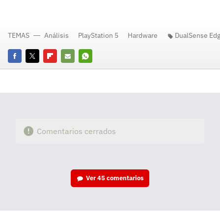
TEMAS
Análisis
PlayStation 5
Hardware
DualSense Ed
Facebook
Twitter
Flipboard
E-
Whatsapp
mail
Comentarios cerrados
Ver
45 comentarios