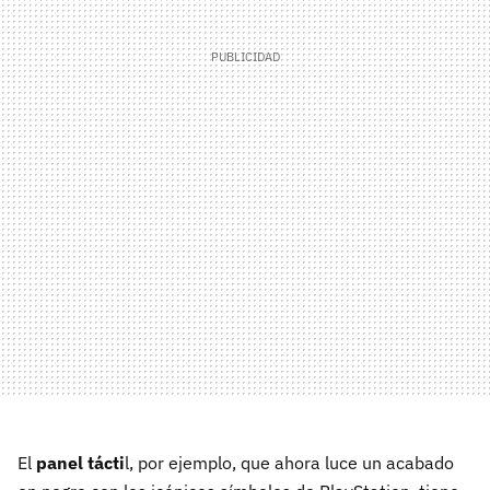
El
panel tácti
l, por ejemplo, que ahora luce un acabado