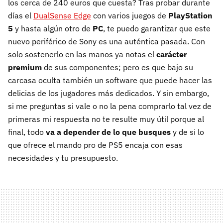
los cerca de 240 euros que cuesta? Tras probar durante
días el
DualSense Edge
con varios juegos de
PlayStation
5
y hasta algún otro de
PC
, te puedo garantizar que este
nuevo periférico de Sony es una auténtica pasada. Con
solo sostenerlo en las manos ya notas el
carácter
premium
de sus componentes; pero es que bajo su
carcasa oculta también un software que puede hacer las
delicias de los jugadores más dedicados. Y sin embargo,
si me preguntas si vale o no la pena comprarlo tal vez de
primeras mi respuesta no te resulte muy útil porque al
final, todo
va a depender de lo que busques
y de si lo
que ofrece el mando pro de PS5 encaja con esas
necesidades y tu presupuesto.