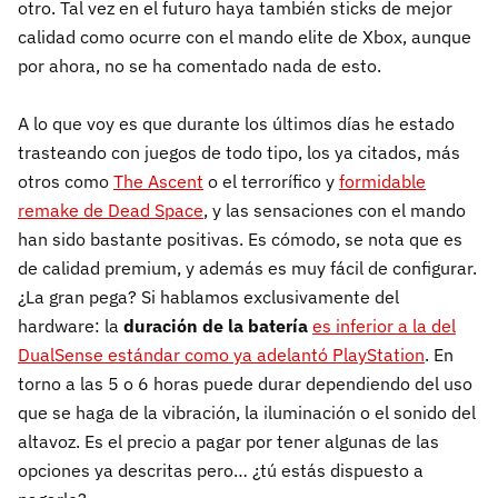
otro. Tal vez en el futuro haya también sticks de mejor
calidad como ocurre con el mando elite de Xbox, aunque
por ahora, no se ha comentado nada de esto.
A lo que voy es que durante los últimos días he estado
trasteando con juegos de todo tipo, los ya citados, más
otros como
The Ascent
o el terrorífico y
formidable
remake de Dead Space
, y las sensaciones con el mando
han sido bastante positivas. Es cómodo, se nota que es
de calidad premium, y además es muy fácil de configurar.
¿La gran pega? Si hablamos exclusivamente del
hardware: la
duración de la batería
es inferior a la del
DualSense estándar como ya adelantó PlayStation
. En
torno a las 5 o 6 horas puede durar dependiendo del uso
que se haga de la vibración, la iluminación o el sonido del
altavoz. Es el precio a pagar por tener algunas de las
opciones ya descritas pero… ¿tú estás dispuesto a