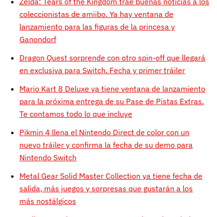
Zelda: Tears of the Kingdom trae buenas noticias a los
coleccionistas de amiibo. Ya hay ventana de
lanzamiento para las figuras de la princesa y
Ganondorf
Dragon Quest sorprende con otro spin-off que llegará
en exclusiva para Switch. Fecha y primer tráiler
Mario Kart 8 Deluxe ya tiene ventana de lanzamiento
para la próxima entrega de su Pase de Pistas Extras.
Te contamos todo lo que incluye
Pikmin 4 llena el Nintendo Direct de color con un
nuevo tráiler y confirma la fecha de su demo para
Nintendo Switch
Metal Gear Solid Master Collection ya tiene fecha de
salida, más juegos y sorpresas que gustarán a los
más nostálgicos