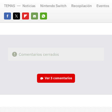
TEMAS
Noticias
Nintendo Switch
Recopilación
Eventos
Facebook
Twitter
Flipboard
E-
Whatsapp
mail
Comentarios cerrados
Ver
3 comentarios