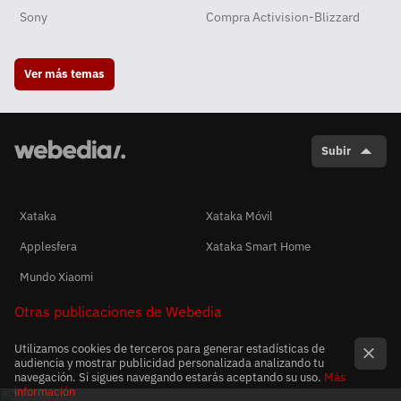
Sony
Compra Activision-Blizzard
Ver más temas
Subir
Xataka
Xataka Móvil
Applesfera
Xataka Smart Home
Mundo Xiaomi
Otras publicaciones de Webedia
Utilizamos cookies de terceros para generar estadísticas de
audiencia y mostrar publicidad personalizada analizando tu
navegación. Si sigues navegando estarás aceptando su uso.
Más
información