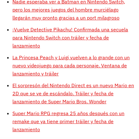
Nadie esperaba ver a Batman en Nintendo Switch,
pero los mejores juegos del hombre murciélago
llegarán muy pronto gracias a un port milagroso
¡Vuelve Detective Pikachu! Confirmada una secuela
para Nintendo Switch con tráiler y fecha de
lanzamiento
La Princesa Peach y Luigi vuelven a lo grande con un
nuevo videojuego para cada personaje. Ventana de
lanzamiento y tráiler
El sorpresón del Nintendo Direct es un nuevo Mario en
2D que se ve de escándalo. Tráiler y fecha de
lanzamiento de Super Mario Bros. Wonder
Super Mario RPG regresa 25 años después con un
remake que ya tiene primer tráiler y fecha de
lanzamiento