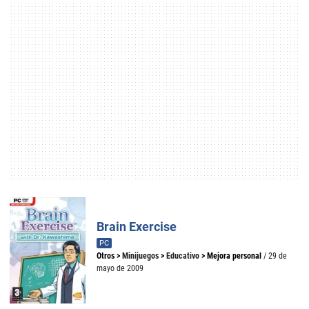
Brain Exercise
PC
Otros
>
Minijuegos
>
Educativo
>
Mejora personal
/ 29 de
mayo de 2009