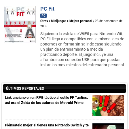
PC Fit
PC
Otros
>
Minijuegos
>
Mejora personal
/ 28 de noviembre de
2008
Siguiendo la estela de WiiFit para Nintendo Wii,
PC Fit llega a compatibles con la misma idea de
ponernos en forma sin salir de casa siguiendo
un plan de entrenamiento a medida
practicando deporte. El juego incluye una
alfombra con conexión USB para que puedas
imitar los movimientos del entrenador personal.
ÚLTIMOS REPORTAJES
Link anciano en un RPG táctico al estilo FF Tactics:
así era el Zelda de los autores de Metroid Prime
Piénsatelo mejor si tienes una Nintendo Switch y te