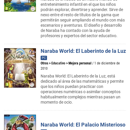
entretenimiento infantil en el que los niños
podrán explorar, divertirse y aprender. Sirve de
nexo entre el resto de títulos de la gama que
permitirán seguir ampliando el mundo con más
escenarios y aventuras. El diseño y desarrollo
de Naraba ha contado con la ayuda de
profesores y expertos del sector educativo.
Naraba World: El Laberinto de la Luz
PC
Otros
>
Educativo
>
Mejora personal
/ 1 de diciembre de
2010
Naraba World: El Laberinto de la Luz, está
dedicado al área de las matemáticas y permite
que los niños puedan practicar con
operaciones numéricas o asimilar conceptos
habitualmente complejos mientras pasan un
momento de ocio.
Naraba World: El Palacio Misterioso