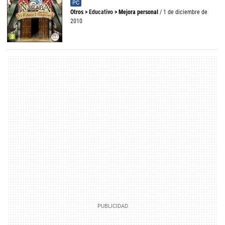
PC
Otros
>
Educativo
>
Mejora personal
/ 1 de diciembre de
2010