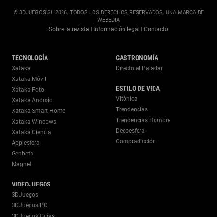
© 3DJUEGOS SL 2026. TODOS LOS DERECHOS RESERVADOS. UNA MARCA DE
WEBEDIA
Sobre la revista
Información legal
Contacto
|
|
TECNOLOGÍA
GASTRONOMÍA
Xataka
Directo al Paladar
Xataka Móvil
ESTILO DE VIDA
Xataka Foto
Vitónica
Xataka Android
Trendencias
Xataka Smart Home
Trendencias Hombre
Xataka Windows
Decoesfera
Xataka Ciencia
Compradicción
Applesfera
Genbeta
Magnet
VIDEOJUEGOS
3DJuegos
3DJuegos PC
3DJuegos Guías