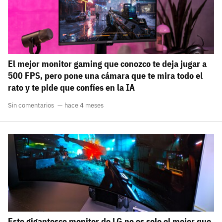
El mejor monitor gaming que conozco te deja jugar a
500 FPS, pero pone una cámara que te mira todo el
rato y te pide que confíes en la IA
Sin comentarios
hace 4 meses
Este gigantesco monitor de LG no es solo el mejor que