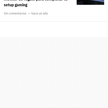
setup gaming
Sin comentarios
hace un año