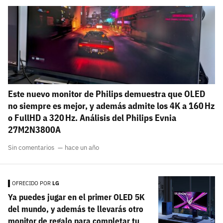
Este nuevo monitor de Philips demuestra que OLED
no siempre es mejor, y además admite los 4K a 160 Hz
o FullHD a 320 Hz. Análisis del Philips Evnia
27M2N3800A
Sin comentarios
hace un año
OFRECIDO POR
LG
Ya puedes jugar en el primer OLED 5K
del mundo, y además te llevarás otro
monitor de regalo para completar tu