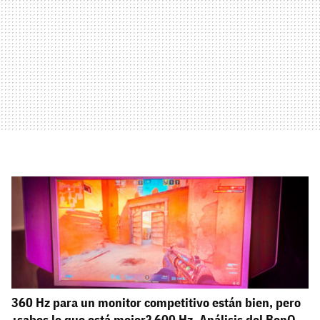
360 Hz para un monitor competitivo están bien, pero
¿sabes lo que está mejor? 600 Hz. Análisis del BenQ