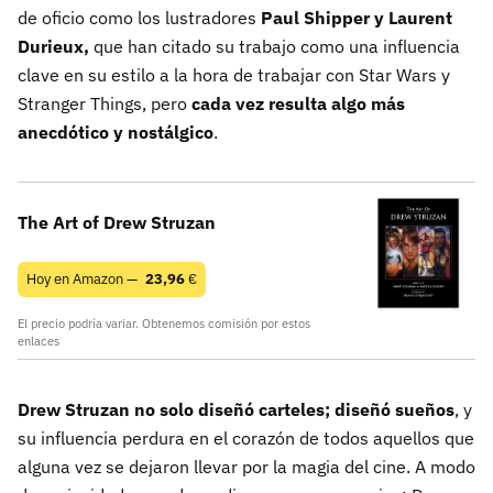
de oficio como los lustradores
Paul Shipper y Laurent
Durieux,
que han citado su trabajo como una influencia
clave en su estilo a la hora de trabajar con Star Wars y
Stranger Things, pero
cada vez resulta algo más
anecdótico y nostálgico
.
The Art of Drew Struzan
Hoy en Amazon —
23,96
€
El precio podría variar. Obtenemos comisión por estos
enlaces
Drew Struzan no solo diseñó carteles; diseñó sueños
, y
su influencia perdura en el corazón de todos aquellos que
alguna vez se dejaron llevar por la magia del cine. A modo