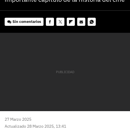
Sin comentarios
Facebook
Twitter
Flipboard
E-
Whatsapp
mail
27 Marzo 2025
Actualizado 28 Marzo 2025, 13:41