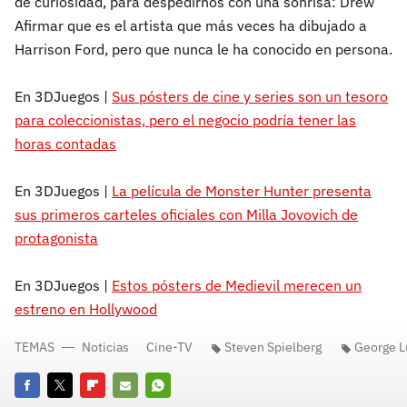
de curiosidad, para despedirnos con una sonrisa: Drew
Afirmar que es el artista que más veces ha dibujado a
Harrison Ford, pero que nunca le ha conocido en persona.
En 3DJuegos |
Sus pósters de cine y series son un tesoro
para coleccionistas, pero el negocio podría tener las
horas contadas
En 3DJuegos |
La película de Monster Hunter presenta
sus primeros carteles oficiales con Milla Jovovich de
protagonista
En 3DJuegos |
Estos pósters de Medievil merecen un
estreno en Hollywood
TEMAS
Noticias
Cine-TV
Steven Spielberg
George L