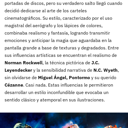
portadas de discos, pero su verdadero salto llegó cuando
decidió dedicarse al arte de los carteles
cinematográficos. Su estilo, caracterizado por el uso
magistral del aerógrafo y los lápices de colores,
combinaba realismo y fantasía, logrando transmitir
emociones y anticipar la magia que aguardaba en la
pantalla grande a base de texturas y degradados. Entre
sus influencias artísticas se encuentran el realismo de
Norman Rockwell
, la técnica pictórica de
J.C.
Leyendecker
y la sensibilidad narrativa de
N.C. Wyeth
,
sin olvidarse de
Miguel Ángel, Pontormo
y su querido
Cézanne
. Casi nada. Estas influencias le permitieron
desarrollar un estilo inconfundible que evocaba un
sentido clásico y atemporal en sus ilustraciones.