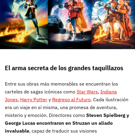
El arma secreta de los grandes taquillazos
Entre sus obras más memorables se encuentran los
carteles de sagas icónicas como
Star Wars
,
Indiana
Jones
,
Harry Potter
y
Regreso al Futuro
. Cada ilustración
era un viaje en sí misma, una promesa de aventura,
misterio y emoción. Directores como
Steven Spielberg y
George Lucas encontraron en Struzan un aliado
invaluable
, capaz de traducir sus visiones