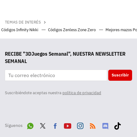
TEMAS DE INTERÉS
Códigos Infinity Nikki
Códigos Zenless Zone Zero
Mejores mazos P
RECIBE "3DJuegos Semanal", NUESTRA NEWSLETTER
SEMANAL
Suscribir
Suscribiéndote aceptas nuestra
política de privacidad
Síguenos
Wha
Twit
Fac
Yout
Inst
RSS
Disc
Tikt