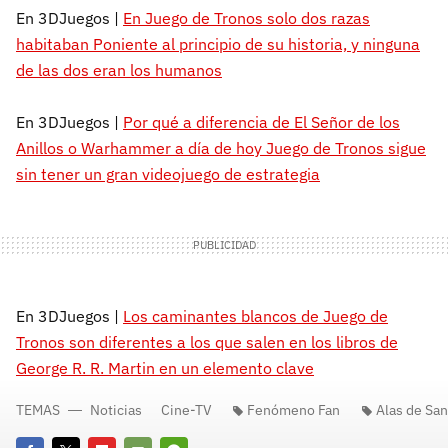
En 3DJuegos |
En Juego de Tronos solo dos razas
habitaban Poniente al principio de su historia, y ninguna
de las dos eran los humanos
En 3DJuegos |
Por qué a diferencia de El Señor de los
Anillos o Warhammer a día de hoy Juego de Tronos sigue
sin tener un gran videojuego de estrategia
En 3DJuegos |
Los caminantes blancos de Juego de
Tronos son diferentes a los que salen en los libros de
George R. R. Martin en un elemento clave
TEMAS
Noticias
Cine-TV
Fenómeno Fan
Alas de Sa