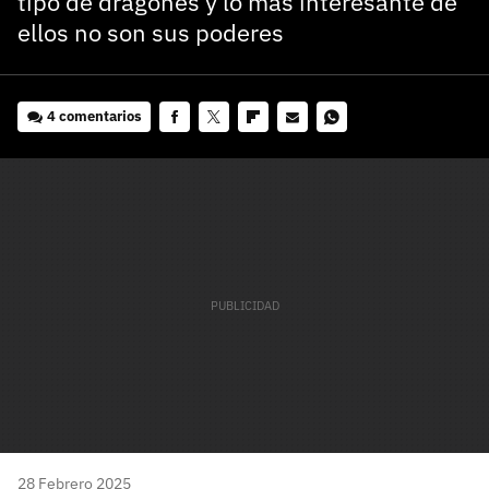
tipo de dragones y lo más interesante de
ellos no son sus poderes
4 comentarios
Facebook
Twitter
Flipboard
E-
Whatsapp
mail
28 Febrero 2025