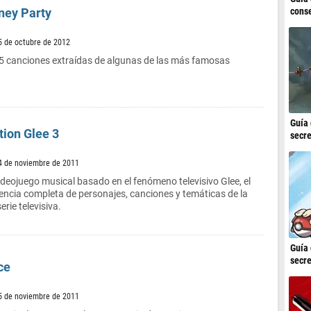
conse
ney Party
5 de octubre de 2012
25 canciones extraídas de algunas de las más famosas
Guía 
ion Glee 3
secre
4 de noviembre de 2011
ideojuego musical basado en el fenómeno televisivo Glee, el
icencia completa de personajes, canciones y temáticas de la
rie televisiva.
Guía 
secre
ce
5 de noviembre de 2011