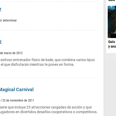
2
or determinar
2
Guía 
y sec
 de marzo de 2012
exitoso entrenador físico de baile, que combina varios tipos
n el que disfrutarás mientras te pones en forma.
Magical Carnival
/ 25 de noviembre de 2011
serie que incluye 25 atracciones cargadas de acción y que
ugadores en divertidos desafíos cooperativos o competitivos.