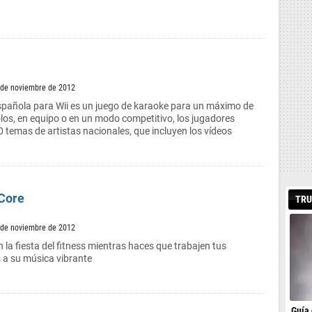
 de noviembre de 2012
Española para Wii es un juego de karaoke para un máximo de
los, en equipo o en un modo competitivo, los jugadores
0 temas de artistas nacionales, que incluyen los vídeos
Core
TRU
 de noviembre de 2012
n la fiesta del fitness mientras haces que trabajen tus
 a su música vibrante
Guía 