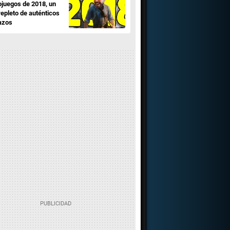
ojuegos de 2018, un
repleto de auténticos
azos