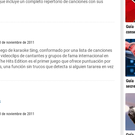
que incluye un completo repertorio de canciones con sus
Guía 
conse
8 de noviembre de 2011
uego de karaoke Sing, conformado por una lista de canciones
 videoclips de cantantes y grupos de fama internacional en
The Hits Edition es el primer juego que ofrece puntuación por
as, una función sin trucos que detecta si alguien tararea en vez
Guía 
secre
s
0 de noviembre de 2011
Guía 