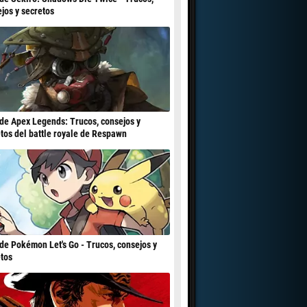
jos y secretos
de Apex Legends: Trucos, consejos y
tos del battle royale de Respawn
de Pokémon Let's Go - Trucos, consejos y
tos