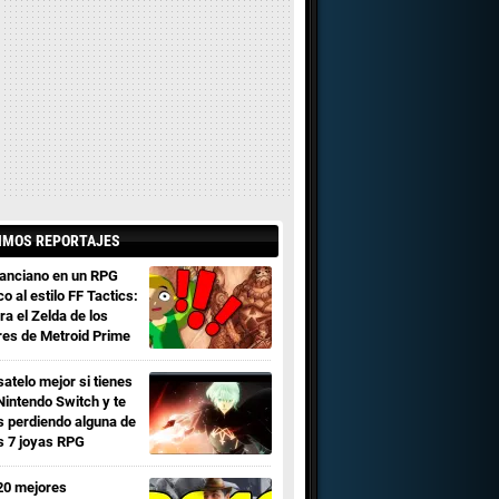
IMOS REPORTAJES
 anciano en un RPG
co al estilo FF Tactics:
ra el Zelda de los
res de Metroid Prime
satelo mejor si tienes
Nintendo Switch y te
s perdiendo alguna de
s 7 joyas RPG
20 mejores