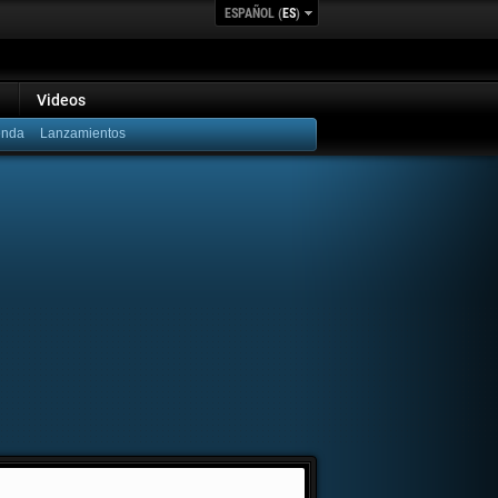
ESPAÑOL (
ES
)
Videos
Lanzamientos