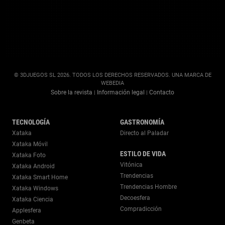
© 3DJUEGOS SL 2026. TODOS LOS DERECHOS RESERVADOS. UNA MARCA DE
WEBEDIA
Sobre la revista
Información legal
Contacto
|
|
TECNOLOGÍA
GASTRONOMÍA
Xataka
Directo al Paladar
Xataka Móvil
ESTILO DE VIDA
Xataka Foto
Vitónica
Xataka Android
Trendencias
Xataka Smart Home
Trendencias Hombre
Xataka Windows
Decoesfera
Xataka Ciencia
Compradicción
Applesfera
Genbeta