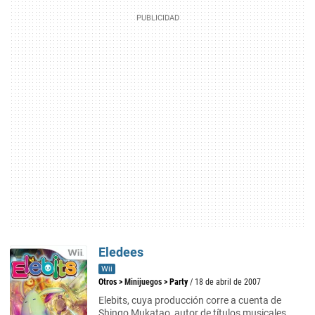
Eledees
Wii
Otros
>
Minijuegos
>
Party
/ 18 de abril de 2007
Elebits, cuya producción corre a cuenta de
Shingo Mukatao, autor de títulos musicales