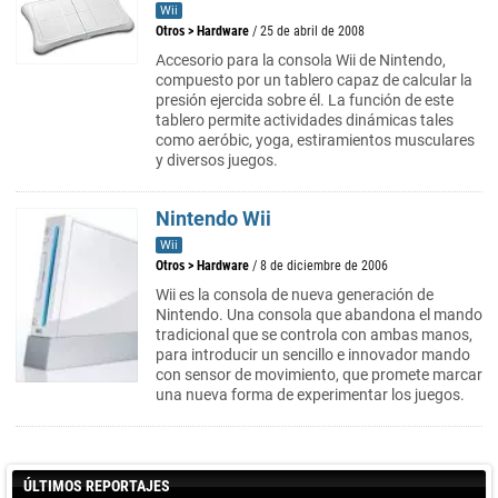
Wii
Otros
>
Hardware
/ 25 de abril de 2008
Accesorio para la consola Wii de Nintendo,
compuesto por un tablero capaz de calcular la
presión ejercida sobre él. La función de este
tablero permite actividades dinámicas tales
como aeróbic, yoga, estiramientos musculares
y diversos juegos.
Nintendo Wii
Wii
Otros
>
Hardware
/ 8 de diciembre de 2006
Wii es la consola de nueva generación de
Nintendo. Una consola que abandona el mando
tradicional que se controla con ambas manos,
para introducir un sencillo e innovador mando
con sensor de movimiento, que promete marcar
una nueva forma de experimentar los juegos.
ÚLTIMOS REPORTAJES