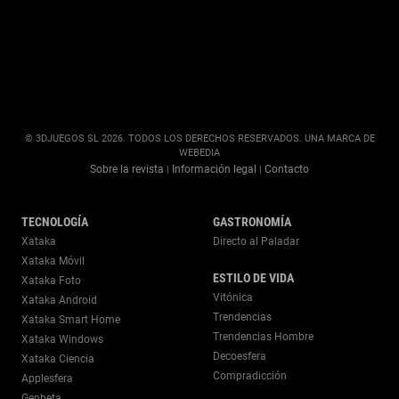
© 3DJUEGOS SL 2026. TODOS LOS DERECHOS RESERVADOS. UNA MARCA DE
WEBEDIA
Sobre la revista
Información legal
Contacto
|
|
TECNOLOGÍA
GASTRONOMÍA
Xataka
Directo al Paladar
Xataka Móvil
ESTILO DE VIDA
Xataka Foto
Vitónica
Xataka Android
Trendencias
Xataka Smart Home
Trendencias Hombre
Xataka Windows
Decoesfera
Xataka Ciencia
Compradicción
Applesfera
Genbeta