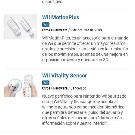
dispositivo.
Wii MotionPlus
Wii
Otros
>
Hardware
/ 9 de octubre de 2009
Wii MotionPlus, es un accesorio para el mando
de Wii que permite ofrecer un mayor realismo
grado de precisión e inmersión en la traslación
de los movimientos, además de una mejora en
el posicionamiento y orientacion 3D.
Wii Vitality Sensor
Wii
Otros
>
Hardware
/ Cancelado
Nuevo periférico para Nintendo Wii bautizado
como Wii Vitality Sensor que se acopla al
wiimote actuando como medidor biométrico
que permitirá detectar el pulso del usuario y
otras señales del cuerpo para “darnos más
información sobre nuestro interior”.